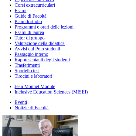
Corsi extracurriculari
Esami
Guide di Facoltà
Piani di studio
Programmi e orari delle lezioni
Esami di laurea
Tutor di gruppo
Valutazione della didattica
Avvisi dal Polo studenti
Passaggio interno
Rappresentanti degli studenti
Trasferimenti
Sportello tesi
Tirocini e laboratori
Jean Monnet Module
Inclusive Education Sciences (MISEI)
Eventi
Notizie di Facoltà