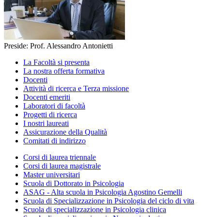
Preside: Prof. Alessandro Antonietti
La Facoltà si presenta
La nostra offerta formativa
Docenti
Attività di ricerca e Terza missione
Docenti emeriti
Laboratori di facoltà
Progetti di ricerca
I nostri laureati
Assicurazione della Qualità
Comitati di indirizzo
Corsi di laurea triennale
Corsi di laurea magistrale
Master universitari
Scuola di Dottorato in Psicologia
ASAG - Alta scuola in Psicologia Agostino Gemelli
Scuola di Specializzazione in Psicologia del ciclo di vita
Scuola di specializzazione in Psicologia clinica