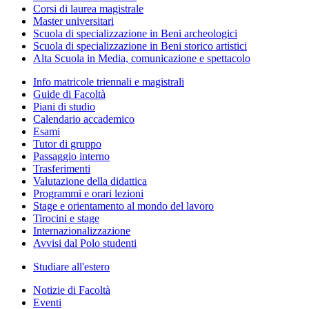
Corsi di laurea magistrale
Master universitari
Scuola di specializzazione in Beni archeologici
Scuola di specializzazione in Beni storico artistici
Alta Scuola in Media, comunicazione e spettacolo
Info matricole triennali e magistrali
Guide di Facoltà
Piani di studio
Calendario accademico
Esami
Tutor di gruppo
Passaggio interno
Trasferimenti
Valutazione della didattica
Programmi e orari lezioni
Stage e orientamento al mondo del lavoro
Tirocini e stage
Internazionalizzazione
Avvisi dal Polo studenti
Studiare all'estero
Notizie di Facoltà
Eventi