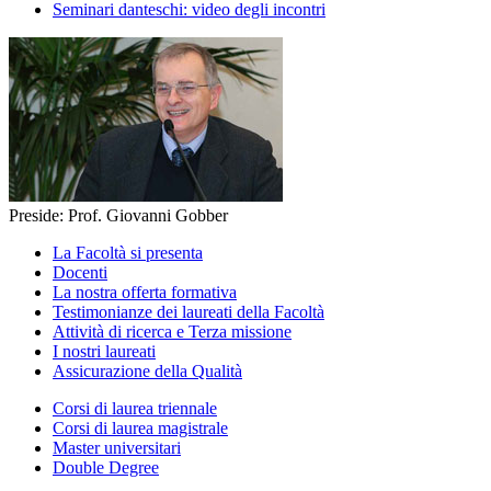
Seminari danteschi: video degli incontri
Preside: Prof. Giovanni Gobber
La Facoltà si presenta
Docenti
La nostra offerta formativa
Testimonianze dei laureati della Facoltà
Attività di ricerca e Terza missione
I nostri laureati
Assicurazione della Qualità
Corsi di laurea triennale
Corsi di laurea magistrale
Master universitari
Double Degree