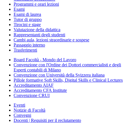
Programmi e orari lezioni
Esami
Esami di laurea
Tutor di gruppo
Tirocini e stage
Valutazione della didattica
Rappresentanti degli studenti
Cambi aula, lezioni straordinarie e sospese
Passaggio interno
Trasferimenti
Board Facoltà - Mondo del Lavoro
Convenzione con l'Ordine dei Dottori commercialisti e degli
Esperti contabili di Milano
Convenzione con Università della Svizzera italiana
Pillole formative Soft Skills, Digital Skills e Clinical Lectures
Accreditamento AIAF
Accreditamento CFA Institute
Convenzione CRUI
Eventi
Notizie di Facoltà
Convegni
Docenti | Requisiti per il reclutamento