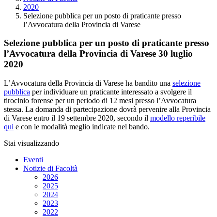
2020
Selezione pubblica per un posto di praticante presso
l’Avvocatura della Provincia di Varese
Selezione pubblica per un posto di praticante presso
l’Avvocatura della Provincia di Varese
30 luglio
2020
L’Avvocatura della Provincia di Varese ha bandito una
selezione
pubblica
per individuare un praticante interessato a svolgere il
tirocinio forense per un periodo di 12 mesi presso l’Avvocatura
stessa. La domanda di partecipazione dovrà pervenire alla Provincia
di Varese entro il 19 settembre 2020, secondo il
modello reperibile
qui
e con le modalità meglio indicate nel bando.
Stai visualizzando
Eventi
Notizie di Facoltà
2026
2025
2024
2023
2022