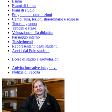
Esami
Esami di laurea
Piani di studio
Programmi e orari lezioni
Cambi aula, lezioni straordinarie e sospese
Tutor di gruppo
Tirocini e stage
Valutazione della didattica
Passaggio interno
Trasferimenti
Rappresentanti degli studenti
Avvisi dal Polo studenti
Borse di studio e agevolazioni
Attività formative integrative
Notizie di Facoltà