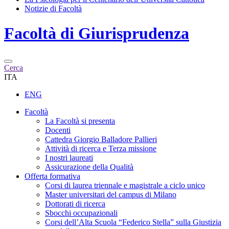
Notizie di Facoltà
Facoltà di
Giurisprudenza
Cerca
ITA
ENG
Facoltà
La Facoltà si presenta
Docenti
Cattedra Giorgio Balladore Pallieri
Attività di ricerca e Terza missione
I nostri laureati
Assicurazione della Qualità
Offerta formativa
Corsi di laurea triennale e magistrale a ciclo unico
Master universitari del campus di Milano
Dottorati di ricerca
Sbocchi occupazionali
Corsi dell’Alta Scuola “Federico Stella” sulla Giustizia