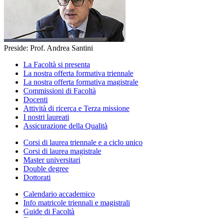
Preside: Prof. Andrea Santini
La Facoltà si presenta
La nostra offerta formativa triennale
La nostra offerta formativa magistrale
Commissioni di Facoltà
Docenti
Attività di ricerca e Terza missione
I nostri laureati
Assicurazione della Qualità
Corsi di laurea triennale e a ciclo unico
Corsi di laurea magistrale
Master universitari
Double degree
Dottorati
Calendario accademico
Info matricole triennali e magistrali
Guide di Facoltà