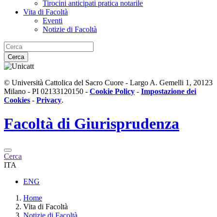
Tirocini anticipati pratica notarile
Vita di Facoltà
Eventi
Notizie di Facoltà
Cerca
© Università Cattolica del Sacro Cuore - Largo A. Gemelli 1, 20123
Milano - PI 02133120150 -
Cookie Policy
-
Impostazione dei
Cookies
-
Privacy
.
Facoltà di
Giurisprudenza
Cerca
ITA
ENG
Home
Vita di Facoltà
Notizie di Facoltà