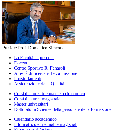
Preside: Prof. Domenico Simeone
La Facoltà si presenta
Docenti
Centro Sportivo R. Fenaroli
Attività di ricerca e Terza missione
I nostri laureati
Assicurazione della Qualità
Corsi di laurea triennale e a ciclo unico
Corsi di laurea magistrale
Master universitari
Dottorato in Scienze della persona e della formazione
Calendario accademico
Info matricole triennali e magistrali
Esperienze all’estero