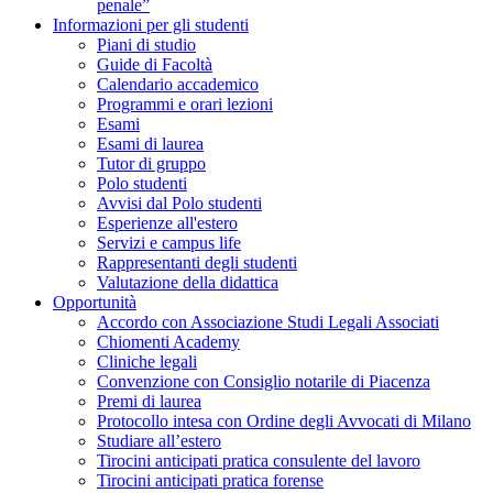
penale”
Informazioni per gli studenti
Piani di studio
Guide di Facoltà
Calendario accademico
Programmi e orari lezioni
Esami
Esami di laurea
Tutor di gruppo
Polo studenti
Avvisi dal Polo studenti
Esperienze all'estero
Servizi e campus life
Rappresentanti degli studenti
Valutazione della didattica
Opportunità
Accordo con Associazione Studi Legali Associati
Chiomenti Academy
Cliniche legali
Convenzione con Consiglio notarile di Piacenza
Premi di laurea
Protocollo intesa con Ordine degli Avvocati di Milano
Studiare all’estero
Tirocini anticipati pratica consulente del lavoro
Tirocini anticipati pratica forense