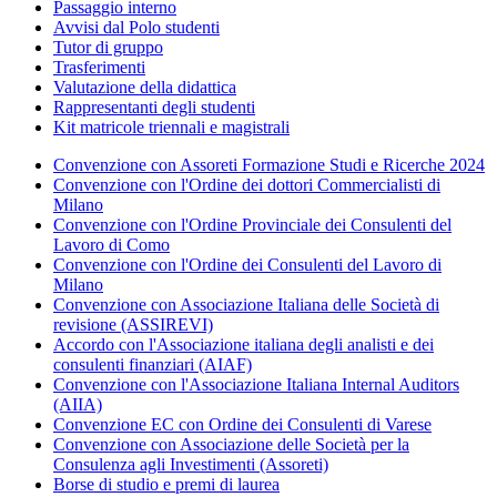
Passaggio interno
Avvisi dal Polo studenti
Tutor di gruppo
Trasferimenti
Valutazione della didattica
Rappresentanti degli studenti
Kit matricole triennali e magistrali
Convenzione con Assoreti Formazione Studi e Ricerche 2024
Convenzione con l'Ordine dei dottori Commercialisti di
Milano
Convenzione con l'Ordine Provinciale dei Consulenti del
Lavoro di Como
Convenzione con l'Ordine dei Consulenti del Lavoro di
Milano
Convenzione con Associazione Italiana delle Società di
revisione (ASSIREVI)
Accordo con l'Associazione italiana degli analisti e dei
consulenti finanziari (AIAF)
Convenzione con l'Associazione Italiana Internal Auditors
(AIIA)
Convenzione EC con Ordine dei Consulenti di Varese
Convenzione con Associazione delle Società per la
Consulenza agli Investimenti (Assoreti)
Borse di studio e premi di laurea