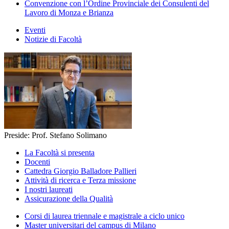
Convenzione con l’Ordine Provinciale dei Consulenti del
Lavoro di Monza e Brianza
Eventi
Notizie di Facoltà
Preside: Prof. Stefano Solimano
La Facoltà si presenta
Docenti
Cattedra Giorgio Balladore Pallieri
Attività di ricerca e Terza missione
I nostri laureati
Assicurazione della Qualità
Corsi di laurea triennale e magistrale a ciclo unico
Master universitari del campus di Milano