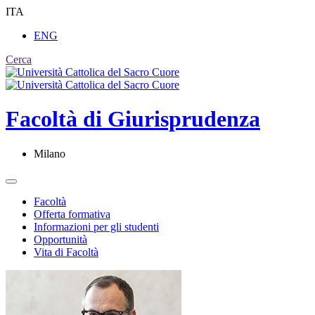
ITA
ENG
Cerca
Facoltà di
Giurisprudenza
Milano
Facoltà
Offerta formativa
Informazioni per gli studenti
Opportunità
Vita di Facoltà