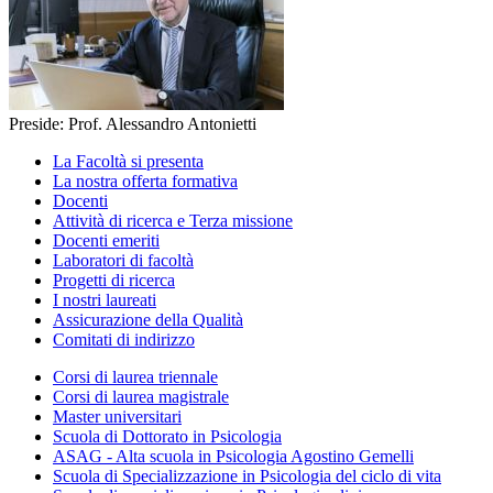
Preside: Prof. Alessandro Antonietti
La Facoltà si presenta
La nostra offerta formativa
Docenti
Attività di ricerca e Terza missione
Docenti emeriti
Laboratori di facoltà
Progetti di ricerca
I nostri laureati
Assicurazione della Qualità
Comitati di indirizzo
Corsi di laurea triennale
Corsi di laurea magistrale
Master universitari
Scuola di Dottorato in Psicologia
ASAG - Alta scuola in Psicologia Agostino Gemelli
Scuola di Specializzazione in Psicologia del ciclo di vita