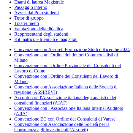
Esami di laurea Magistrale
Passaggio interno
Avvisi dal Polo studenti
Tutor di gruppo
Trasferimenti
Valutazione della didattica
Rappresentanti degli studenti
Kit matricole triennali e magistrali
Convenzione con Assoreti Formazione Studi e Ricerche 2024
Convenzione con l'Ordine dei dottori Commercialisti di
Milano
Convenzione con l'Ordine Provinciale dei Consulenti del
Lavoro di Como
Convenzione con l'Ordine dei Consulenti del Lavoro di
Milano
Convenzione con Associazione Italiana delle Società di
revisione (ASSIREVI)
Accordo con l'Associazione italiana degli analisti e dei
consulenti finanziari (AIAF)
Convenzione con l'Associazione Italiana Internal Auditors
(AIIA)
Convenzione EC con Ordine dei Consulenti di Varese
Convenzione con Associazione delle Società per la
Consulenza agli Investimenti (Assoreti)