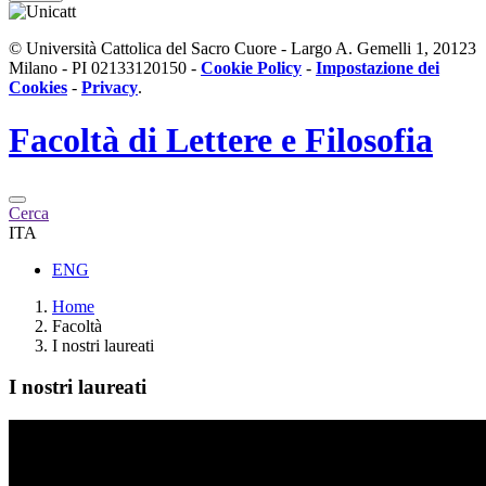
© Università Cattolica del Sacro Cuore - Largo A. Gemelli 1, 20123
Milano - PI 02133120150 -
Cookie Policy
-
Impostazione dei
Cookies
-
Privacy
.
Facoltà di
Lettere e Filosofia
Cerca
ITA
ENG
Home
Facoltà
I nostri laureati
I nostri laureati