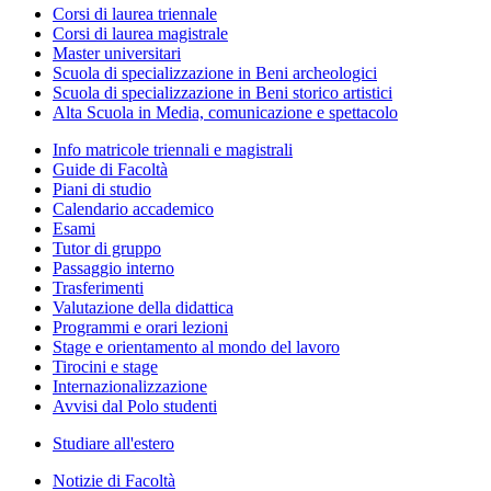
Corsi di laurea triennale
Corsi di laurea magistrale
Master universitari
Scuola di specializzazione in Beni archeologici
Scuola di specializzazione in Beni storico artistici
Alta Scuola in Media, comunicazione e spettacolo
Info matricole triennali e magistrali
Guide di Facoltà
Piani di studio
Calendario accademico
Esami
Tutor di gruppo
Passaggio interno
Trasferimenti
Valutazione della didattica
Programmi e orari lezioni
Stage e orientamento al mondo del lavoro
Tirocini e stage
Internazionalizzazione
Avvisi dal Polo studenti
Studiare all'estero
Notizie di Facoltà