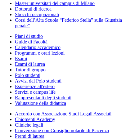
Master universitari del campus di Milano
Dottorati di ricerca
Sbocchi occupazionali
Corsi dell’Alta Scuola “Federico Stella” sulla Giustizia
penale”
Piani di studio
Guide di Facoltà
Calendario accademico
Programmi e orari lezioni
Esami
Esami di laurea
Tutor di gruppo
Polo studenti
Avvisi dal Polo studenti
Esperienze all'estero
Servizi e campus life
Rappresentanti degli studenti
Valutazione della didattica
Accordo con Associazione Studi Legali Associati
Chiomenti Academy
Cliniche legali
Convenzione con Consiglio notarile di Piacenza
Premi di laurea