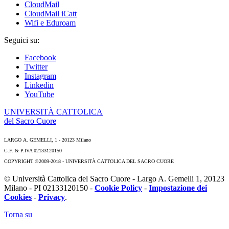
CloudMail
CloudMail iCatt
Wifi e Eduroam
Seguici su:
Facebook
Twitter
Instagram
Linkedin
YouTube
UNIVERSITÀ CATTOLICA
del Sacro Cuore
LARGO A. GEMELLI, 1 - 20123 Milano
C.F. & P.IVA 02133120150
COPYRIGHT ©2009-2018 - UNIVERSITÀ CATTOLICA DEL SACRO CUORE
© Università Cattolica del Sacro Cuore - Largo A. Gemelli 1, 20123
Milano - PI 02133120150 -
Cookie Policy
-
Impostazione dei
Cookies
-
Privacy
.
Torna su