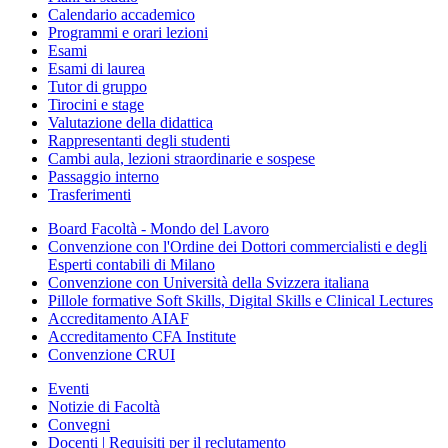
Calendario accademico
Programmi e orari lezioni
Esami
Esami di laurea
Tutor di gruppo
Tirocini e stage
Valutazione della didattica
Rappresentanti degli studenti
Cambi aula, lezioni straordinarie e sospese
Passaggio interno
Trasferimenti
Board Facoltà - Mondo del Lavoro
Convenzione con l'Ordine dei Dottori commercialisti e degli
Esperti contabili di Milano
Convenzione con Università della Svizzera italiana
Pillole formative Soft Skills, Digital Skills e Clinical Lectures
Accreditamento AIAF
Accreditamento CFA Institute
Convenzione CRUI
Eventi
Notizie di Facoltà
Convegni
Docenti | Requisiti per il reclutamento