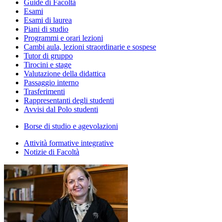
Guide di Facoltà
Esami
Esami di laurea
Piani di studio
Programmi e orari lezioni
Cambi aula, lezioni straordinarie e sospese
Tutor di gruppo
Tirocini e stage
Valutazione della didattica
Passaggio interno
Trasferimenti
Rappresentanti degli studenti
Avvisi dal Polo studenti
Borse di studio e agevolazioni
Attività formative integrative
Notizie di Facoltà