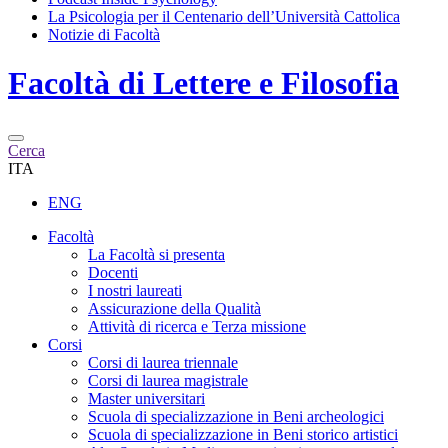
La Psicologia per il Centenario dell’Università Cattolica
Notizie di Facoltà
Facoltà di
Lettere e Filosofia
Cerca
ITA
ENG
Facoltà
La Facoltà si presenta
Docenti
I nostri laureati
Assicurazione della Qualità
Attività di ricerca e Terza missione
Corsi
Corsi di laurea triennale
Corsi di laurea magistrale
Master universitari
Scuola di specializzazione in Beni archeologici
Scuola di specializzazione in Beni storico artistici