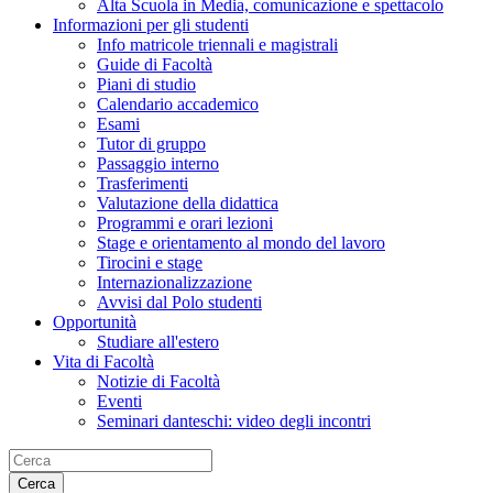
Alta Scuola in Media, comunicazione e spettacolo
Informazioni per gli studenti
Info matricole triennali e magistrali
Guide di Facoltà
Piani di studio
Calendario accademico
Esami
Tutor di gruppo
Passaggio interno
Trasferimenti
Valutazione della didattica
Programmi e orari lezioni
Stage e orientamento al mondo del lavoro
Tirocini e stage
Internazionalizzazione
Avvisi dal Polo studenti
Opportunità
Studiare all'estero
Vita di Facoltà
Notizie di Facoltà
Eventi
Seminari danteschi: video degli incontri
Cerca