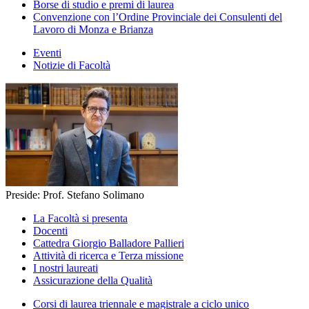
Borse di studio e premi di laurea
Convenzione con l’Ordine Provinciale dei Consulenti del
Lavoro di Monza e Brianza
Eventi
Notizie di Facoltà
Preside: Prof. Stefano Solimano
La Facoltà si presenta
Docenti
Cattedra Giorgio Balladore Pallieri
Attività di ricerca e Terza missione
I nostri laureati
Assicurazione della Qualità
Corsi di laurea triennale e magistrale a ciclo unico