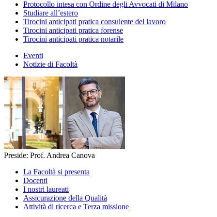
Protocollo intesa con Ordine degli Avvocati di Milano
Studiare all’estero
Tirocini anticipati pratica consulente del lavoro
Tirocini anticipati pratica forense
Tirocini anticipati pratica notarile
Eventi
Notizie di Facoltà
Preside: Prof. Andrea Canova
La Facoltà si presenta
Docenti
I nostri laureati
Assicurazione della Qualità
Attività di ricerca e Terza missione