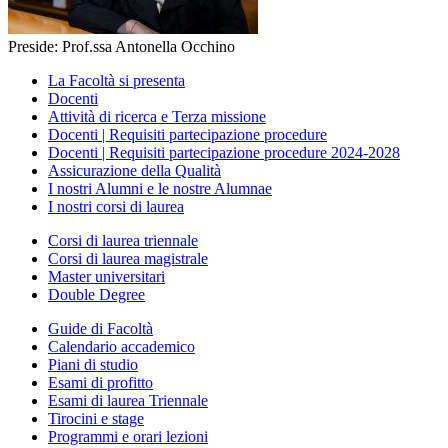
Preside: Prof.ssa Antonella Occhino
La Facoltà si presenta
Docenti
Attività di ricerca e Terza missione
Docenti | Requisiti partecipazione procedure
Docenti | Requisiti partecipazione procedure 2024-2028
Assicurazione della Qualità
I nostri Alumni e le nostre Alumnae
I nostri corsi di laurea
Corsi di laurea triennale
Corsi di laurea magistrale
Master universitari
Double Degree
Guide di Facoltà
Calendario accademico
Piani di studio
Esami di profitto
Esami di laurea Triennale
Tirocini e stage
Programmi e orari lezioni