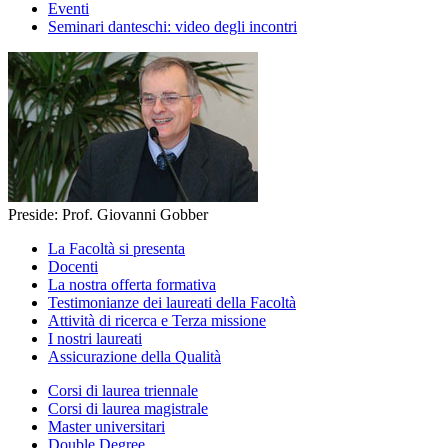
Eventi
Seminari danteschi: video degli incontri
Preside: Prof. Giovanni Gobber
La Facoltà si presenta
Docenti
La nostra offerta formativa
Testimonianze dei laureati della Facoltà
Attività di ricerca e Terza missione
I nostri laureati
Assicurazione della Qualità
Corsi di laurea triennale
Corsi di laurea magistrale
Master universitari
Double Degree