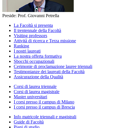
Preside: Prof. Giovanni Petrella
La Facoltà si presenta
Il trentennale della Facoltà
Visiting professors
Attività di ricerca e Terza missione
Ranking
I nostri laureati
La nostra offerta formativa
Sbocchi occupazionali
Cerimonie di proclamazione lauree triennali
Testimonianze dei laureati della Facoltà
Assicurazione della Qualità
Corsi di laurea triennale
Corsi di laurea magistrale
Master universitari
I corsi presso il campus di Milano
I corsi presso il campus di Brescia
Info matricole triennali e magistrali
Guide di Facoltà
Piani di studio