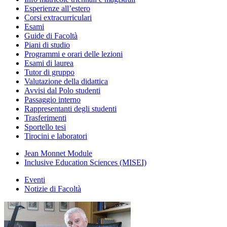
Esperienze all’estero
Corsi extracurriculari
Esami
Guide di Facoltà
Piani di studio
Programmi e orari delle lezioni
Esami di laurea
Tutor di gruppo
Valutazione della didattica
Avvisi dal Polo studenti
Passaggio interno
Rappresentanti degli studenti
Trasferimenti
Sportello tesi
Tirocini e laboratori
Jean Monnet Module
Inclusive Education Sciences (MISEI)
Eventi
Notizie di Facoltà