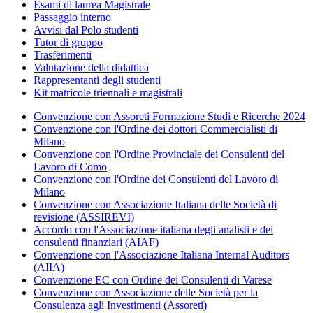
Esami di laurea Magistrale
Passaggio interno
Avvisi dal Polo studenti
Tutor di gruppo
Trasferimenti
Valutazione della didattica
Rappresentanti degli studenti
Kit matricole triennali e magistrali
Convenzione con Assoreti Formazione Studi e Ricerche 2024
Convenzione con l'Ordine dei dottori Commercialisti di
Milano
Convenzione con l'Ordine Provinciale dei Consulenti del
Lavoro di Como
Convenzione con l'Ordine dei Consulenti del Lavoro di
Milano
Convenzione con Associazione Italiana delle Società di
revisione (ASSIREVI)
Accordo con l'Associazione italiana degli analisti e dei
consulenti finanziari (AIAF)
Convenzione con l'Associazione Italiana Internal Auditors
(AIIA)
Convenzione EC con Ordine dei Consulenti di Varese
Convenzione con Associazione delle Società per la
Consulenza agli Investimenti (Assoreti)