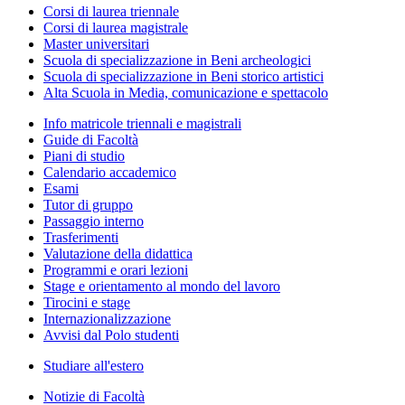
Corsi di laurea triennale
Corsi di laurea magistrale
Master universitari
Scuola di specializzazione in Beni archeologici
Scuola di specializzazione in Beni storico artistici
Alta Scuola in Media, comunicazione e spettacolo
Info matricole triennali e magistrali
Guide di Facoltà
Piani di studio
Calendario accademico
Esami
Tutor di gruppo
Passaggio interno
Trasferimenti
Valutazione della didattica
Programmi e orari lezioni
Stage e orientamento al mondo del lavoro
Tirocini e stage
Internazionalizzazione
Avvisi dal Polo studenti
Studiare all'estero
Notizie di Facoltà