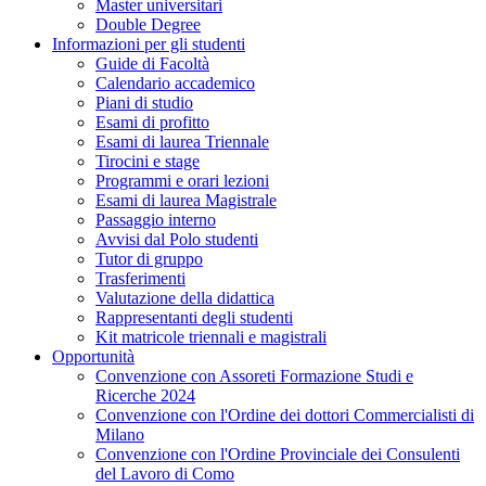
Master universitari
Double Degree
Informazioni per gli studenti
Guide di Facoltà
Calendario accademico
Piani di studio
Esami di profitto
Esami di laurea Triennale
Tirocini e stage
Programmi e orari lezioni
Esami di laurea Magistrale
Passaggio interno
Avvisi dal Polo studenti
Tutor di gruppo
Trasferimenti
Valutazione della didattica
Rappresentanti degli studenti
Kit matricole triennali e magistrali
Opportunità
Convenzione con Assoreti Formazione Studi e
Ricerche 2024
Convenzione con l'Ordine dei dottori Commercialisti di
Milano
Convenzione con l'Ordine Provinciale dei Consulenti
del Lavoro di Como