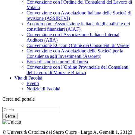
Convenzione con l'Ordine dei Consulenti del Lavoro di
Milano
Convenzione con Associazione Italiana delle Società di
revisione (ASSIREVI)
Accordo con l'Associazione italiana degli analisti e dei
consulenti finanziari (AIAF)
Convenzione con l'Associazione Italiana Internal
Auditors (AIIA)
Convenzione EC con Ordine dei Consulenti di Varese
Convenzione con Associazione delle Società per la
Consulenza agli Investimenti (Assoreti)
Borse di studio e premi di laurea
Convenzione con l’Ordine Provinciale dei Consulenti
del Lavoro di Monza e Brianza
Vita di Facoltà
Eventi
Notizie di Facoltà
Cerca nel portale
Cerca
© Università Cattolica del Sacro Cuore - Largo A. Gemelli 1, 20123