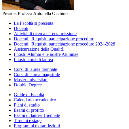
Preside: Prof.ssa Antonella Occhino
La Facoltà si presenta
Docenti
Attività di ricerca e Terza missione
Docenti | Requisiti partecipazione procedure
Docenti | Requisiti partecipazione procedure 2024-2028
Assicurazione della Qualità
I nostri Alumni e le nostre Alumnae
I nostri corsi di laurea
Corsi di laurea triennale
Corsi di laurea magistrale
Master universitari
Double Degree
Guide di Facoltà
Calendario accademico
Piani di studio
Esami di profitto
Esami di laurea Triennale
Tirocini e stage
Programmi e orari lezioni