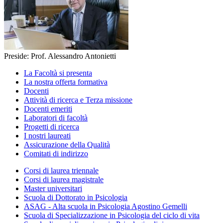
Preside: Prof. Alessandro Antonietti
La Facoltà si presenta
La nostra offerta formativa
Docenti
Attività di ricerca e Terza missione
Docenti emeriti
Laboratori di facoltà
Progetti di ricerca
I nostri laureati
Assicurazione della Qualità
Comitati di indirizzo
Corsi di laurea triennale
Corsi di laurea magistrale
Master universitari
Scuola di Dottorato in Psicologia
ASAG - Alta scuola in Psicologia Agostino Gemelli
Scuola di Specializzazione in Psicologia del ciclo di vita