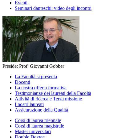
Eventi
Seminari danteschi: video degli incontri
Preside: Prof. Giovanni Gobber
La Facoltà si presenta
Docenti
La nostra offerta formativa
Testimonianze dei laureati della Facoltà
Attività di ricerca e Terza missione
I nostri laureati
Assicurazione della Qualità
Corsi di laurea triennale
Corsi di laurea magistrale
Master universitari
Double Degree