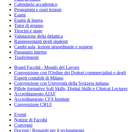
Calendario accademico
Programmi e orari lezioni
Esami
Esami di laurea
Tutor di gruppo
Tirocini e stage
Valutazione della didattica
Rappresentanti degli studenti
Cambi aula, lezioni straordinarie e sospese
Passaggio interno
Trasferimenti
Board Facoltà - Mondo del Lavoro
Convenzione con l'Ordine dei Dottori commercialisti e degli
Esperti contabili di Milano
Convenzione con Università della Svizzera italiana
Pillole formative Soft Skills, Digital Skills e Clinical Lectures
Accreditamento AIAF
Accreditamento CFA Institute
Convenzione CRUI
Eventi
Notizie di Facoltà
Convegni
Docenti | Requisiti per il reclutamento