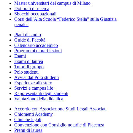
Master universitari del campus di Milano
Dottorati di ricerca
Sbocchi occupazionali
Corsi dell’Alta Scuola “Federico Stella” sulla Giustizia
penale”
Piani di studio
Guide di Facoltà
Calendario accademico
Programmi e orari lezioni
Esami
Esami di laurea
Tutor di gruppo
Polo studenti
Avvisi dal Polo studenti
Esperienze all'estero
Servizi e campus life
Rappresentanti degli studenti
Valutazione della didattica
Accordo con Associazione Studi Legali Associati
Chiomenti Academy
Cliniche legali
Convenzione con Consiglio notarile di Piacenza
Premi di laurea