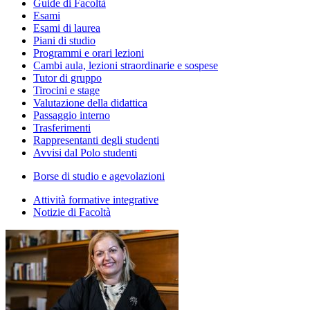
Guide di Facoltà
Esami
Esami di laurea
Piani di studio
Programmi e orari lezioni
Cambi aula, lezioni straordinarie e sospese
Tutor di gruppo
Tirocini e stage
Valutazione della didattica
Passaggio interno
Trasferimenti
Rappresentanti degli studenti
Avvisi dal Polo studenti
Borse di studio e agevolazioni
Attività formative integrative
Notizie di Facoltà