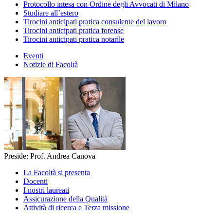
Protocollo intesa con Ordine degli Avvocati di Milano
Studiare all’estero
Tirocini anticipati pratica consulente del lavoro
Tirocini anticipati pratica forense
Tirocini anticipati pratica notarile
Eventi
Notizie di Facoltà
Preside: Prof. Andrea Canova
La Facoltà si presenta
Docenti
I nostri laureati
Assicurazione della Qualità
Attività di ricerca e Terza missione