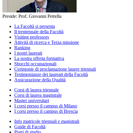
Preside: Prof. Giovanni Petrella
La Facoltà si presenta
Il trentennale della Facoltà
Visiting professors
Attività di ricerca e Terza missione
Ranking
I nostri laureati
La nostra offerta formativa
Sbocchi occupazionali
Cerimonie di proclamazione lauree triennali
Testimonianze dei laureati della Facoltà
Assicurazione della Qualità
Corsi di laurea triennale
Corsi di laurea magistrale
Master universitari
I corsi presso il campus di Milano
I corsi presso il campus di Brescia
Info matricole triennali e magistrali
Guide di Facoltà
Piani di studio