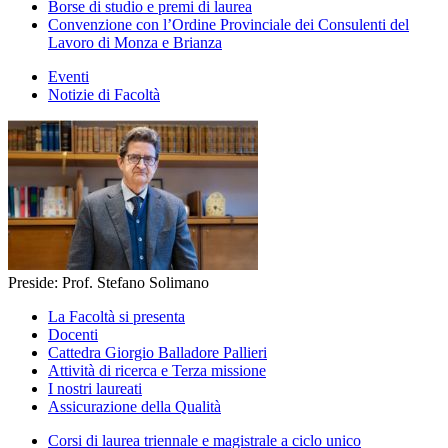
Borse di studio e premi di laurea
Convenzione con l’Ordine Provinciale dei Consulenti del
Lavoro di Monza e Brianza
Eventi
Notizie di Facoltà
Preside: Prof. Stefano Solimano
La Facoltà si presenta
Docenti
Cattedra Giorgio Balladore Pallieri
Attività di ricerca e Terza missione
I nostri laureati
Assicurazione della Qualità
Corsi di laurea triennale e magistrale a ciclo unico