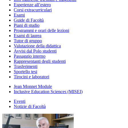
Esperienze all’estero
Corsi extracurriculari
Esami
Guide di Facoltà
Piani di studio
Programmi e orari delle lezioni
Esami di laurea
Tutor di gruppo
Valutazione della didattica
Avvisi dal Polo studenti
Passaggio interno
Rappresentanti degli studenti
Trasferimenti
Sportello tesi
Tirocini e laboratori
Jean Monnet Module
Inclusive Education Sciences (MISEI)
Eventi
Notizie di Facoltà