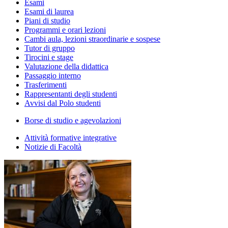
Esami
Esami di laurea
Piani di studio
Programmi e orari lezioni
Cambi aula, lezioni straordinarie e sospese
Tutor di gruppo
Tirocini e stage
Valutazione della didattica
Passaggio interno
Trasferimenti
Rappresentanti degli studenti
Avvisi dal Polo studenti
Borse di studio e agevolazioni
Attività formative integrative
Notizie di Facoltà