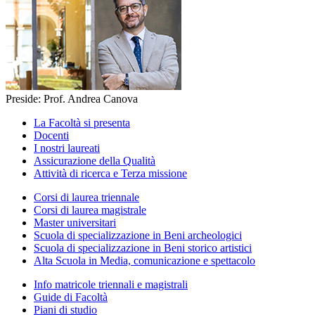
Preside: Prof. Andrea Canova
La Facoltà si presenta
Docenti
I nostri laureati
Assicurazione della Qualità
Attività di ricerca e Terza missione
Corsi di laurea triennale
Corsi di laurea magistrale
Master universitari
Scuola di specializzazione in Beni archeologici
Scuola di specializzazione in Beni storico artistici
Alta Scuola in Media, comunicazione e spettacolo
Info matricole triennali e magistrali
Guide di Facoltà
Piani di studio