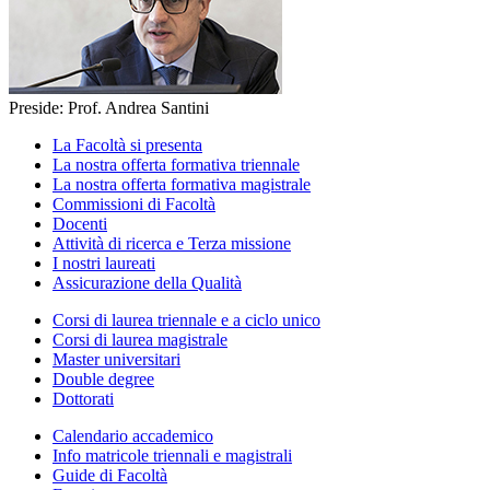
Preside: Prof. Andrea Santini
La Facoltà si presenta
La nostra offerta formativa triennale
La nostra offerta formativa magistrale
Commissioni di Facoltà
Docenti
Attività di ricerca e Terza missione
I nostri laureati
Assicurazione della Qualità
Corsi di laurea triennale e a ciclo unico
Corsi di laurea magistrale
Master universitari
Double degree
Dottorati
Calendario accademico
Info matricole triennali e magistrali
Guide di Facoltà