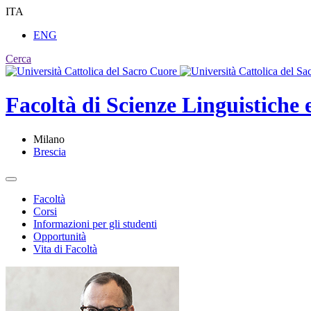
ITA
ENG
Cerca
Facoltà di
Scienze Linguistiche e
Milano
Brescia
Facoltà
Corsi
Informazioni per gli studenti
Opportunità
Vita di Facoltà