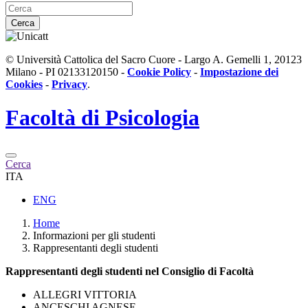
Cerca
© Università Cattolica del Sacro Cuore - Largo A. Gemelli 1, 20123
Milano - PI 02133120150 -
Cookie Policy
-
Impostazione dei
Cookies
-
Privacy
.
Facoltà di
Psicologia
Cerca
ITA
ENG
Home
Informazioni per gli studenti
Rappresentanti degli studenti
Rappresentanti degli studenti nel Consiglio di Facoltà
ALLEGRI VITTORIA
ANCESCHI AGNESE