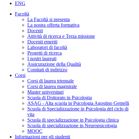
ENG
Facoltà
La Facoltà si presenta
La nostra offerta formativa
Docenti
Attività di ricerca e Terza missione
Docenti emeriti
Laboratori di facoltà
Progetti di ricerca
I nostri laureati
Assicurazione della Qualità
Comitati di indirizzo
Corsi
Corsi di laurea triennale
Corsi di laurea magistrale
Master universitari
Scuola di Dottorato in Psicologia
ASAG - Alta scuola in Psicologia Agostino Gemelli
Scuola di Specializzazione in Psicologia del ciclo di
vita
Scuola di specializzazione in Psicologia clinica
Scuola di specializzazione in Neuropsicologia
MOOC
Informazioni per gli studenti