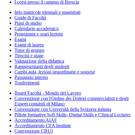
I corsi presso il campus di Brescia
Info matricole triennali e magistrali
Guide di Facoltà
Piani di studio
Calendario accademico
Programmi e orari lezioni
Esami
Esami di laurea
Tutor di gruppo
Tirocini e stage
Valutazione della didattica
Rappresentanti degli studenti
Cambi aula, lezioni straordinarie e sospese
Passaggio interno
Trasferimenti
Board Facoltà - Mondo del Lavoro
Convenzione con l'Ordine dei Dottori commercialisti e degli
Esperti contabili di Milano
Convenzione con Università della Svizzera italiana
Pillole formative Soft Skills, Digital Skills e Clinical Lectures
Accreditamento AIAF
Accreditamento CFA Institute
Convenzione CRUI