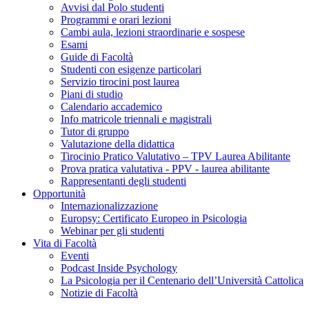
Avvisi dal Polo studenti
Programmi e orari lezioni
Cambi aula, lezioni straordinarie e sospese
Esami
Guide di Facoltà
Studenti con esigenze particolari
Servizio tirocini post laurea
Piani di studio
Calendario accademico
Info matricole triennali e magistrali
Tutor di gruppo
Valutazione della didattica
Tirocinio Pratico Valutativo – TPV Laurea Abilitante
Prova pratica valutativa - PPV - laurea abilitante
Rappresentanti degli studenti
Opportunità
Internazionalizzazione
Europsy: Certificato Europeo in Psicologia
Webinar per gli studenti
Vita di Facoltà
Eventi
Podcast Inside Psychology
La Psicologia per il Centenario dell’Università Cattolica
Notizie di Facoltà