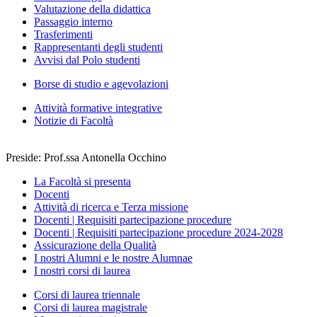
Valutazione della didattica
Passaggio interno
Trasferimenti
Rappresentanti degli studenti
Avvisi dal Polo studenti
Borse di studio e agevolazioni
Attività formative integrative
Notizie di Facoltà
Preside: Prof.ssa Antonella Occhino
La Facoltà si presenta
Docenti
Attività di ricerca e Terza missione
Docenti | Requisiti partecipazione procedure
Docenti | Requisiti partecipazione procedure 2024-2028
Assicurazione della Qualità
I nostri Alumni e le nostre Alumnae
I nostri corsi di laurea
Corsi di laurea triennale
Corsi di laurea magistrale