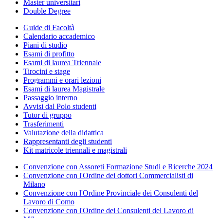
Master universitari
Double Degree
Guide di Facoltà
Calendario accademico
Piani di studio
Esami di profitto
Esami di laurea Triennale
Tirocini e stage
Programmi e orari lezioni
Esami di laurea Magistrale
Passaggio interno
Avvisi dal Polo studenti
Tutor di gruppo
Trasferimenti
Valutazione della didattica
Rappresentanti degli studenti
Kit matricole triennali e magistrali
Convenzione con Assoreti Formazione Studi e Ricerche 2024
Convenzione con l'Ordine dei dottori Commercialisti di
Milano
Convenzione con l'Ordine Provinciale dei Consulenti del
Lavoro di Como
Convenzione con l'Ordine dei Consulenti del Lavoro di