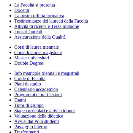
La Facoltà si presenta
Docenti
La nostra offerta formativa
Testimonianze dei laureati della Facoltà
Attività di ricerca e Terza missione
I nostri laureati
Assicurazione della Qualità
Corsi di laurea triennale
Corsi di laurea magistrale
Master universitari
Double Degree
Info matricole triennali e magistrali
Guide di Facoltà
Piani di studio
Calendario accademico
Programmi e orari lezioni
Esami
Tutor di gruppo
Stage curriculari e attività idonee
Valutazione della didattica
Avvisi dal Polo studenti
Passaggio interno
Trasferimenti