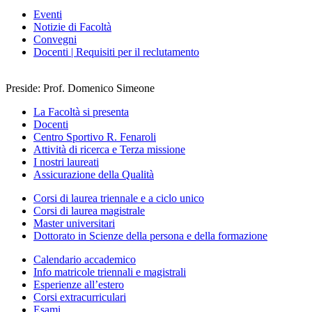
Eventi
Notizie di Facoltà
Convegni
Docenti | Requisiti per il reclutamento
Preside: Prof. Domenico Simeone
La Facoltà si presenta
Docenti
Centro Sportivo R. Fenaroli
Attività di ricerca e Terza missione
I nostri laureati
Assicurazione della Qualità
Corsi di laurea triennale e a ciclo unico
Corsi di laurea magistrale
Master universitari
Dottorato in Scienze della persona e della formazione
Calendario accademico
Info matricole triennali e magistrali
Esperienze all’estero
Corsi extracurriculari
Esami