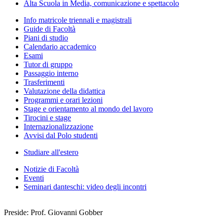
Alta Scuola in Media, comunicazione e spettacolo
Info matricole triennali e magistrali
Guide di Facoltà
Piani di studio
Calendario accademico
Esami
Tutor di gruppo
Passaggio interno
Trasferimenti
Valutazione della didattica
Programmi e orari lezioni
Stage e orientamento al mondo del lavoro
Tirocini e stage
Internazionalizzazione
Avvisi dal Polo studenti
Studiare all'estero
Notizie di Facoltà
Eventi
Seminari danteschi: video degli incontri
Preside: Prof. Giovanni Gobber