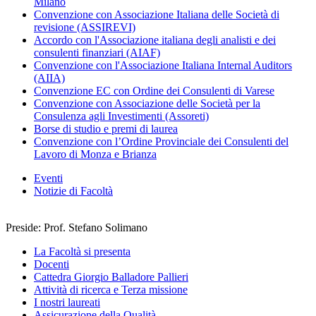
Milano
Convenzione con Associazione Italiana delle Società di
revisione (ASSIREVI)
Accordo con l'Associazione italiana degli analisti e dei
consulenti finanziari (AIAF)
Convenzione con l'Associazione Italiana Internal Auditors
(AIIA)
Convenzione EC con Ordine dei Consulenti di Varese
Convenzione con Associazione delle Società per la
Consulenza agli Investimenti (Assoreti)
Borse di studio e premi di laurea
Convenzione con l’Ordine Provinciale dei Consulenti del
Lavoro di Monza e Brianza
Eventi
Notizie di Facoltà
Preside: Prof. Stefano Solimano
La Facoltà si presenta
Docenti
Cattedra Giorgio Balladore Pallieri
Attività di ricerca e Terza missione
I nostri laureati
Assicurazione della Qualità