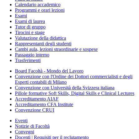
Calendario accademico
Programmi e orari lezioni
Esami
Esami di laurea
Tutor di gruppo
Tirocini e stage
Valutazione della didattica
Rappresentanti degli studenti
Cambi aula, lezioni straordinarie e sospese
Passaggio interno
Trasferimenti
Board Facoltà - Mondo del Lavoro
Convenzione con l'Ordine dei Dottori commercialisti e degli
Esperti contabili di Milano
Convenzione con Università della Svizzera italiana
Pillole formative Soft Skills, Digital Skills e Clinical Lectures
Accreditamento AIAF
Accreditamento CFA Institute
Convenzione CRUI
Eventi
Notizie di Facoltà
Convegni
Docenti | Requisiti per il reclutamento