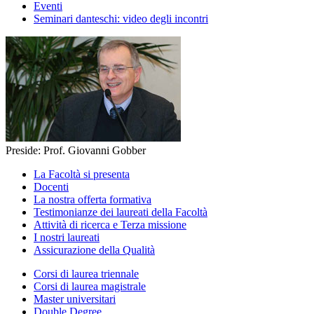
Eventi
Seminari danteschi: video degli incontri
Preside: Prof. Giovanni Gobber
La Facoltà si presenta
Docenti
La nostra offerta formativa
Testimonianze dei laureati della Facoltà
Attività di ricerca e Terza missione
I nostri laureati
Assicurazione della Qualità
Corsi di laurea triennale
Corsi di laurea magistrale
Master universitari
Double Degree