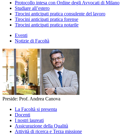
Protocollo intesa con Ordine degli Avvocati di Milano
Studiare all’estero
Tirocini anticipati pratica consulente del lavoro
Tirocini anticipati pratica forense
Tirocini anticipati pratica notarile
Eventi
Notizie di Facoltà
Preside: Prof. Andrea Canova
La Facoltà si presenta
Docenti
I nostri laureati
Assicurazione della Qualità
Attività di ricerca e Terza missione