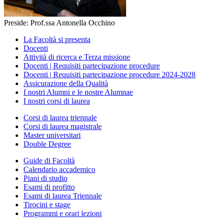
Preside: Prof.ssa Antonella Occhino
La Facoltà si presenta
Docenti
Attività di ricerca e Terza missione
Docenti | Requisiti partecipazione procedure
Docenti | Requisiti partecipazione procedure 2024-2028
Assicurazione della Qualità
I nostri Alumni e le nostre Alumnae
I nostri corsi di laurea
Corsi di laurea triennale
Corsi di laurea magistrale
Master universitari
Double Degree
Guide di Facoltà
Calendario accademico
Piani di studio
Esami di profitto
Esami di laurea Triennale
Tirocini e stage
Programmi e orari lezioni