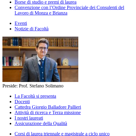
Borse di studio e premi di laurea
Convenzione con l’Ordine Provinciale dei Consulenti del
Lavoro di Monza e Brianza
Eventi
Notizie di Facoltà
Preside: Prof. Stefano Solimano
La Facoltà si presenta
Docenti
Cattedra Giorgio Balladore Pallieri
Attività di ricerca e Terza missione
I nostri laureati
Assicurazione della Qualità
Corsi di laurea triennale e magistrale a ciclo unico