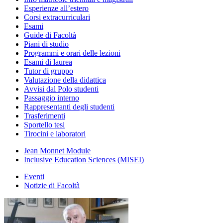
Esperienze all’estero
Corsi extracurriculari
Esami
Guide di Facoltà
Piani di studio
Programmi e orari delle lezioni
Esami di laurea
Tutor di gruppo
Valutazione della didattica
Avvisi dal Polo studenti
Passaggio interno
Rappresentanti degli studenti
Trasferimenti
Sportello tesi
Tirocini e laboratori
Jean Monnet Module
Inclusive Education Sciences (MISEI)
Eventi
Notizie di Facoltà