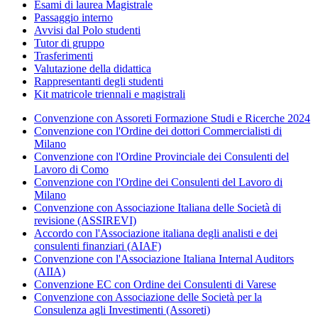
Esami di laurea Magistrale
Passaggio interno
Avvisi dal Polo studenti
Tutor di gruppo
Trasferimenti
Valutazione della didattica
Rappresentanti degli studenti
Kit matricole triennali e magistrali
Convenzione con Assoreti Formazione Studi e Ricerche 2024
Convenzione con l'Ordine dei dottori Commercialisti di
Milano
Convenzione con l'Ordine Provinciale dei Consulenti del
Lavoro di Como
Convenzione con l'Ordine dei Consulenti del Lavoro di
Milano
Convenzione con Associazione Italiana delle Società di
revisione (ASSIREVI)
Accordo con l'Associazione italiana degli analisti e dei
consulenti finanziari (AIAF)
Convenzione con l'Associazione Italiana Internal Auditors
(AIIA)
Convenzione EC con Ordine dei Consulenti di Varese
Convenzione con Associazione delle Società per la
Consulenza agli Investimenti (Assoreti)