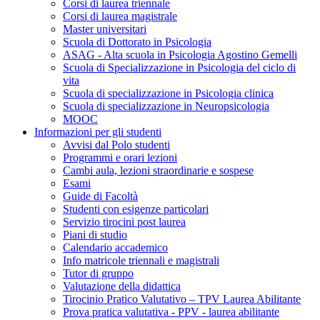
Corsi di laurea triennale
Corsi di laurea magistrale
Master universitari
Scuola di Dottorato in Psicologia
ASAG - Alta scuola in Psicologia Agostino Gemelli
Scuola di Specializzazione in Psicologia del ciclo di
vita
Scuola di specializzazione in Psicologia clinica
Scuola di specializzazione in Neuropsicologia
MOOC
Informazioni per gli studenti
Avvisi dal Polo studenti
Programmi e orari lezioni
Cambi aula, lezioni straordinarie e sospese
Esami
Guide di Facoltà
Studenti con esigenze particolari
Servizio tirocini post laurea
Piani di studio
Calendario accademico
Info matricole triennali e magistrali
Tutor di gruppo
Valutazione della didattica
Tirocinio Pratico Valutativo – TPV Laurea Abilitante
Prova pratica valutativa - PPV - laurea abilitante