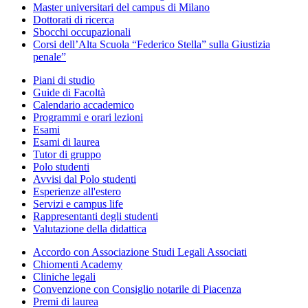
Master universitari del campus di Milano
Dottorati di ricerca
Sbocchi occupazionali
Corsi dell’Alta Scuola “Federico Stella” sulla Giustizia
penale”
Piani di studio
Guide di Facoltà
Calendario accademico
Programmi e orari lezioni
Esami
Esami di laurea
Tutor di gruppo
Polo studenti
Avvisi dal Polo studenti
Esperienze all'estero
Servizi e campus life
Rappresentanti degli studenti
Valutazione della didattica
Accordo con Associazione Studi Legali Associati
Chiomenti Academy
Cliniche legali
Convenzione con Consiglio notarile di Piacenza
Premi di laurea