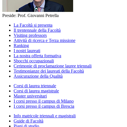
Preside: Prof. Giovanni Petrella
La Facoltà si presenta
Il trentennale della Facoltà
Visiting professors
Attività di ricerca e Terza missione
Ranking
I nostri laureati
La nostra offerta formativa
Sbocchi occupazionali
Cerimonie di proclamazione lauree triennali
Testimonianze dei laureati della Facoltà
Assicurazione della Qualità
Corsi di laurea triennale
Corsi di laurea magistrale
Master universitari
I corsi presso il campus di Milano
I corsi presso il campus di Brescia
Info matricole triennali e magistrali
Guide di Facoltà
Piani di studio