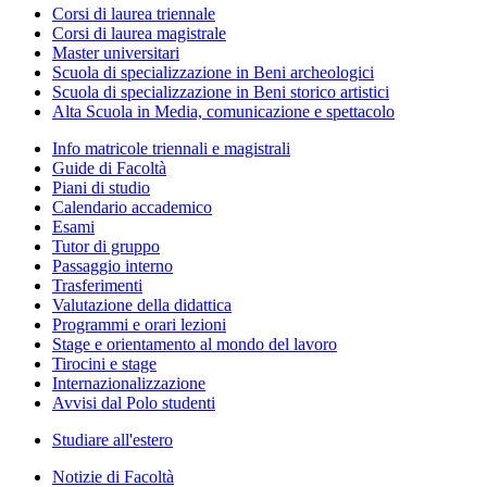
Corsi di laurea triennale
Corsi di laurea magistrale
Master universitari
Scuola di specializzazione in Beni archeologici
Scuola di specializzazione in Beni storico artistici
Alta Scuola in Media, comunicazione e spettacolo
Info matricole triennali e magistrali
Guide di Facoltà
Piani di studio
Calendario accademico
Esami
Tutor di gruppo
Passaggio interno
Trasferimenti
Valutazione della didattica
Programmi e orari lezioni
Stage e orientamento al mondo del lavoro
Tirocini e stage
Internazionalizzazione
Avvisi dal Polo studenti
Studiare all'estero
Notizie di Facoltà