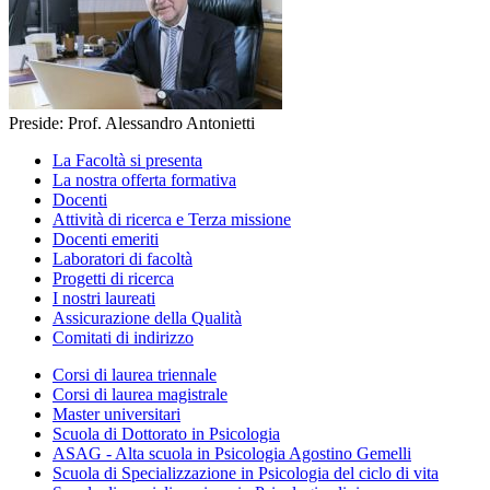
Preside: Prof. Alessandro Antonietti
La Facoltà si presenta
La nostra offerta formativa
Docenti
Attività di ricerca e Terza missione
Docenti emeriti
Laboratori di facoltà
Progetti di ricerca
I nostri laureati
Assicurazione della Qualità
Comitati di indirizzo
Corsi di laurea triennale
Corsi di laurea magistrale
Master universitari
Scuola di Dottorato in Psicologia
ASAG - Alta scuola in Psicologia Agostino Gemelli
Scuola di Specializzazione in Psicologia del ciclo di vita