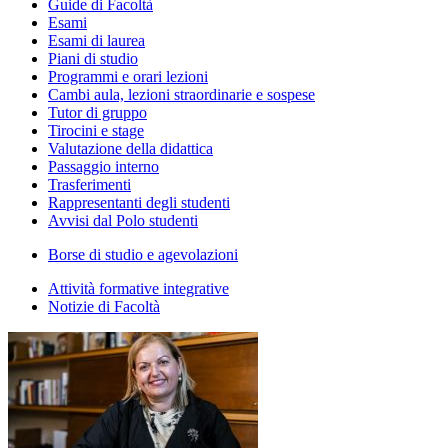
Guide di Facoltà
Esami
Esami di laurea
Piani di studio
Programmi e orari lezioni
Cambi aula, lezioni straordinarie e sospese
Tutor di gruppo
Tirocini e stage
Valutazione della didattica
Passaggio interno
Trasferimenti
Rappresentanti degli studenti
Avvisi dal Polo studenti
Borse di studio e agevolazioni
Attività formative integrative
Notizie di Facoltà