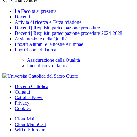
Stai visualizzando
La Facoltà si presenta
Docenti
Attività di ricerca e Terza missione
Docenti | Requisiti partecipazione procedure
Docenti | Requisiti partecipazione procedure 2024-2028
Assicurazione della Qualità
I nostri Alumni e le nostre Alumnae
I nostri corsi di laurea
Assicurazione della Qualità
I nostri corsi di laurea
Docenti Cattolica
Contatti
CattolicaNews
Privacy
Cookies
CloudMail
CloudMail iCatt
Wifi e Eduroam