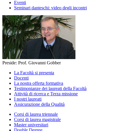
Eventi
Seminari danteschi: video degli incontri
Preside: Prof. Giovanni Gobber
La Facoltà si presenta
Docenti
La nostra offerta formativa
Testimonianze dei laureati della Facoltà
Attività di ricerca e Terza missione
I nostri laureati
Assicurazione della Qualità
Corsi di laurea triennale
Corsi di laurea magistrale
Master universitari
Double Degree