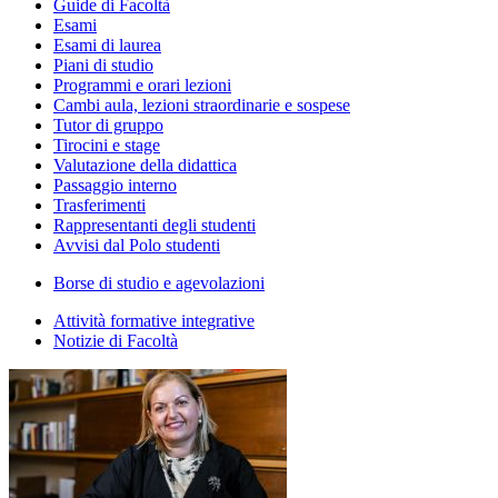
Guide di Facoltà
Esami
Esami di laurea
Piani di studio
Programmi e orari lezioni
Cambi aula, lezioni straordinarie e sospese
Tutor di gruppo
Tirocini e stage
Valutazione della didattica
Passaggio interno
Trasferimenti
Rappresentanti degli studenti
Avvisi dal Polo studenti
Borse di studio e agevolazioni
Attività formative integrative
Notizie di Facoltà