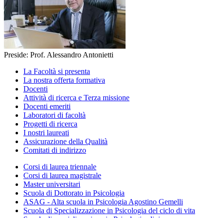
Preside: Prof. Alessandro Antonietti
La Facoltà si presenta
La nostra offerta formativa
Docenti
Attività di ricerca e Terza missione
Docenti emeriti
Laboratori di facoltà
Progetti di ricerca
I nostri laureati
Assicurazione della Qualità
Comitati di indirizzo
Corsi di laurea triennale
Corsi di laurea magistrale
Master universitari
Scuola di Dottorato in Psicologia
ASAG - Alta scuola in Psicologia Agostino Gemelli
Scuola di Specializzazione in Psicologia del ciclo di vita