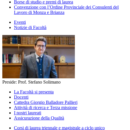
Borse di studio e premi di laurea
Convenzione con l’Ordine Provinciale dei Consulenti del
Lavoro di Monza e Brianza
Eventi
Notizie di Facoltà
Preside: Prof. Stefano Solimano
La Facoltà si presenta
Docenti
Cattedra Giorgio Balladore Pallieri
Attività di ricerca e Terza missione
I nostri laureati
Assicurazione della Qualità
Corsi di laurea triennale e magistrale a ciclo unico