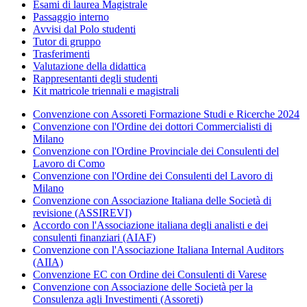
Esami di laurea Magistrale
Passaggio interno
Avvisi dal Polo studenti
Tutor di gruppo
Trasferimenti
Valutazione della didattica
Rappresentanti degli studenti
Kit matricole triennali e magistrali
Convenzione con Assoreti Formazione Studi e Ricerche 2024
Convenzione con l'Ordine dei dottori Commercialisti di
Milano
Convenzione con l'Ordine Provinciale dei Consulenti del
Lavoro di Como
Convenzione con l'Ordine dei Consulenti del Lavoro di
Milano
Convenzione con Associazione Italiana delle Società di
revisione (ASSIREVI)
Accordo con l'Associazione italiana degli analisti e dei
consulenti finanziari (AIAF)
Convenzione con l'Associazione Italiana Internal Auditors
(AIIA)
Convenzione EC con Ordine dei Consulenti di Varese
Convenzione con Associazione delle Società per la
Consulenza agli Investimenti (Assoreti)