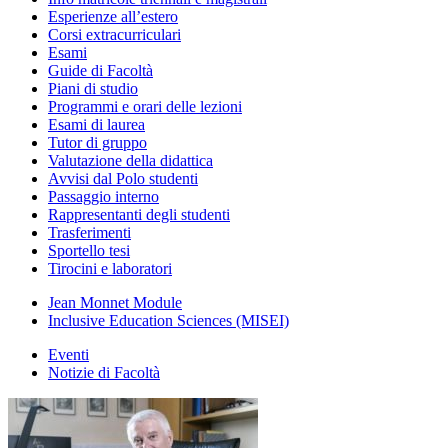
Esperienze all’estero
Corsi extracurriculari
Esami
Guide di Facoltà
Piani di studio
Programmi e orari delle lezioni
Esami di laurea
Tutor di gruppo
Valutazione della didattica
Avvisi dal Polo studenti
Passaggio interno
Rappresentanti degli studenti
Trasferimenti
Sportello tesi
Tirocini e laboratori
Jean Monnet Module
Inclusive Education Sciences (MISEI)
Eventi
Notizie di Facoltà