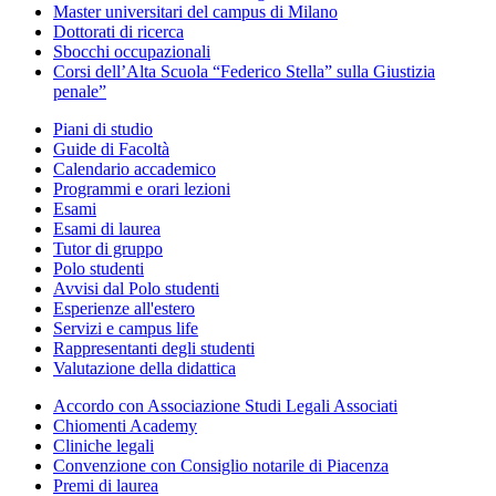
Master universitari del campus di Milano
Dottorati di ricerca
Sbocchi occupazionali
Corsi dell’Alta Scuola “Federico Stella” sulla Giustizia
penale”
Piani di studio
Guide di Facoltà
Calendario accademico
Programmi e orari lezioni
Esami
Esami di laurea
Tutor di gruppo
Polo studenti
Avvisi dal Polo studenti
Esperienze all'estero
Servizi e campus life
Rappresentanti degli studenti
Valutazione della didattica
Accordo con Associazione Studi Legali Associati
Chiomenti Academy
Cliniche legali
Convenzione con Consiglio notarile di Piacenza
Premi di laurea