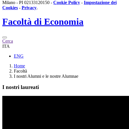
Milano - PI 02133120150 -
Cookie Policy
-
Impostazione dei
Cookies
-
Privacy
.
Facoltà di
Economia
Cerca
ITA
ENG
Home
Facoltà
I nostri Alumni e le nostre Alumnae
I nostri laureati