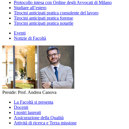
Protocollo intesa con Ordine degli Avvocati di Milano
Studiare all’estero
Tirocini anticipati pratica consulente del lavoro
Tirocini anticipati pratica forense
Tirocini anticipati pratica notarile
Eventi
Notizie di Facoltà
Preside: Prof. Andrea Canova
La Facoltà si presenta
Docenti
I nostri laureati
Assicurazione della Qualità
Attività di ricerca e Terza missione