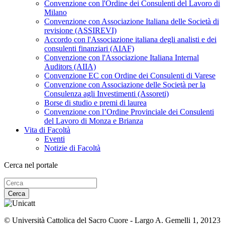
Convenzione con l'Ordine dei Consulenti del Lavoro di
Milano
Convenzione con Associazione Italiana delle Società di
revisione (ASSIREVI)
Accordo con l'Associazione italiana degli analisti e dei
consulenti finanziari (AIAF)
Convenzione con l'Associazione Italiana Internal
Auditors (AIIA)
Convenzione EC con Ordine dei Consulenti di Varese
Convenzione con Associazione delle Società per la
Consulenza agli Investimenti (Assoreti)
Borse di studio e premi di laurea
Convenzione con l’Ordine Provinciale dei Consulenti
del Lavoro di Monza e Brianza
Vita di Facoltà
Eventi
Notizie di Facoltà
Cerca nel portale
Cerca
© Università Cattolica del Sacro Cuore - Largo A. Gemelli 1, 20123