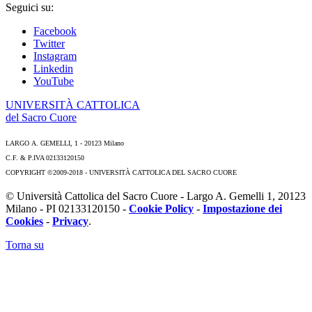
Seguici su:
Facebook
Twitter
Instagram
Linkedin
YouTube
UNIVERSITÀ CATTOLICA
del Sacro Cuore
LARGO A. GEMELLI, 1 - 20123 Milano
C.F. & P.IVA 02133120150
COPYRIGHT ©2009-2018 - UNIVERSITÀ CATTOLICA DEL SACRO CUORE
© Università Cattolica del Sacro Cuore - Largo A. Gemelli 1, 20123
Milano - PI 02133120150 -
Cookie Policy
-
Impostazione dei
Cookies
-
Privacy
.
Torna su