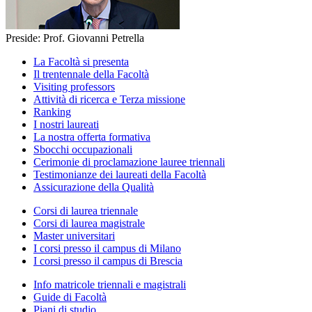
Preside: Prof. Giovanni Petrella
La Facoltà si presenta
Il trentennale della Facoltà
Visiting professors
Attività di ricerca e Terza missione
Ranking
I nostri laureati
La nostra offerta formativa
Sbocchi occupazionali
Cerimonie di proclamazione lauree triennali
Testimonianze dei laureati della Facoltà
Assicurazione della Qualità
Corsi di laurea triennale
Corsi di laurea magistrale
Master universitari
I corsi presso il campus di Milano
I corsi presso il campus di Brescia
Info matricole triennali e magistrali
Guide di Facoltà
Piani di studio