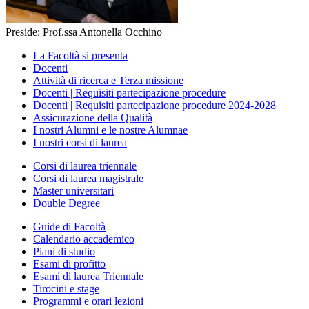
Preside: Prof.ssa Antonella Occhino
La Facoltà si presenta
Docenti
Attività di ricerca e Terza missione
Docenti | Requisiti partecipazione procedure
Docenti | Requisiti partecipazione procedure 2024-2028
Assicurazione della Qualità
I nostri Alumni e le nostre Alumnae
I nostri corsi di laurea
Corsi di laurea triennale
Corsi di laurea magistrale
Master universitari
Double Degree
Guide di Facoltà
Calendario accademico
Piani di studio
Esami di profitto
Esami di laurea Triennale
Tirocini e stage
Programmi e orari lezioni