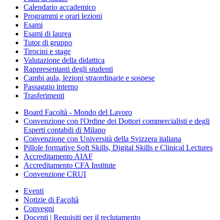
Calendario accademico
Programmi e orari lezioni
Esami
Esami di laurea
Tutor di gruppo
Tirocini e stage
Valutazione della didattica
Rappresentanti degli studenti
Cambi aula, lezioni straordinarie e sospese
Passaggio interno
Trasferimenti
Board Facoltà - Mondo del Lavoro
Convenzione con l'Ordine dei Dottori commercialisti e degli
Esperti contabili di Milano
Convenzione con Università della Svizzera italiana
Pillole formative Soft Skills, Digital Skills e Clinical Lectures
Accreditamento AIAF
Accreditamento CFA Institute
Convenzione CRUI
Eventi
Notizie di Facoltà
Convegni
Docenti | Requisiti per il reclutamento