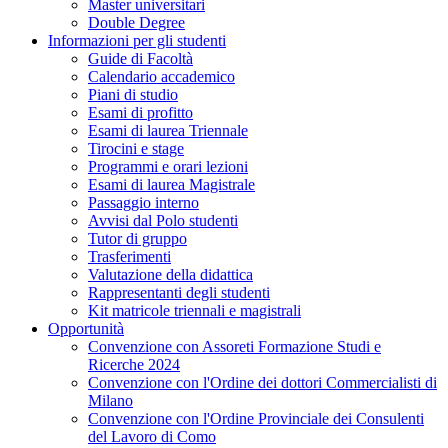
Master universitari
Double Degree
Informazioni per gli studenti
Guide di Facoltà
Calendario accademico
Piani di studio
Esami di profitto
Esami di laurea Triennale
Tirocini e stage
Programmi e orari lezioni
Esami di laurea Magistrale
Passaggio interno
Avvisi dal Polo studenti
Tutor di gruppo
Trasferimenti
Valutazione della didattica
Rappresentanti degli studenti
Kit matricole triennali e magistrali
Opportunità
Convenzione con Assoreti Formazione Studi e
Ricerche 2024
Convenzione con l'Ordine dei dottori Commercialisti di
Milano
Convenzione con l'Ordine Provinciale dei Consulenti
del Lavoro di Como