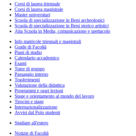
Corsi di laurea triennale
Corsi di laurea magistrale
Master universitari
Scuola di specializzazione in Beni archeologici
Scuola di specializzazione in Beni storico artistici
Alta Scuola in Media, comunicazione e spettacolo
Info matricole triennali e magistrali
Guide di Facoltà
Piani di studio
Calendario accademico
Esami
Tutor di gruppo
Passaggio interno
Trasferimenti
Valutazione della didattica
Programmi e orari lezioni
Stage e orientamento al mondo del lavoro
Tirocini e stage
Internazionalizzazione
Avvisi dal Polo studenti
Studiare all'estero
Notizie di Facoltà