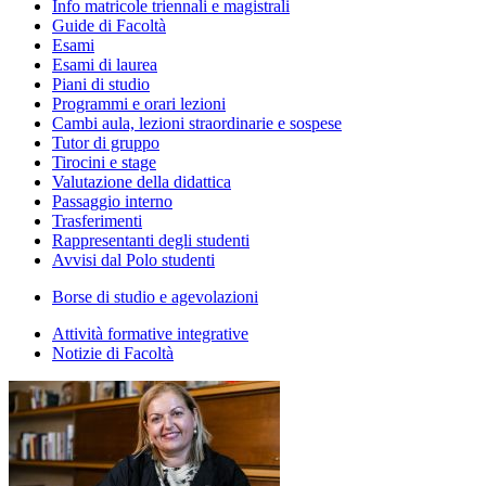
Info matricole triennali e magistrali
Guide di Facoltà
Esami
Esami di laurea
Piani di studio
Programmi e orari lezioni
Cambi aula, lezioni straordinarie e sospese
Tutor di gruppo
Tirocini e stage
Valutazione della didattica
Passaggio interno
Trasferimenti
Rappresentanti degli studenti
Avvisi dal Polo studenti
Borse di studio e agevolazioni
Attività formative integrative
Notizie di Facoltà