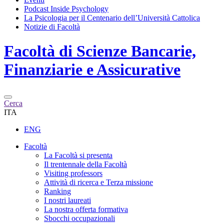
Podcast Inside Psychology
La Psicologia per il Centenario dell’Università Cattolica
Notizie di Facoltà
Facoltà di
Scienze Bancarie,
Finanziarie e Assicurative
Cerca
ITA
ENG
Facoltà
La Facoltà si presenta
Il trentennale della Facoltà
Visiting professors
Attività di ricerca e Terza missione
Ranking
I nostri laureati
La nostra offerta formativa
Sbocchi occupazionali