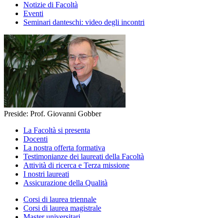
Notizie di Facoltà
Eventi
Seminari danteschi: video degli incontri
Preside: Prof. Giovanni Gobber
La Facoltà si presenta
Docenti
La nostra offerta formativa
Testimonianze dei laureati della Facoltà
Attività di ricerca e Terza missione
I nostri laureati
Assicurazione della Qualità
Corsi di laurea triennale
Corsi di laurea magistrale
Master universitari