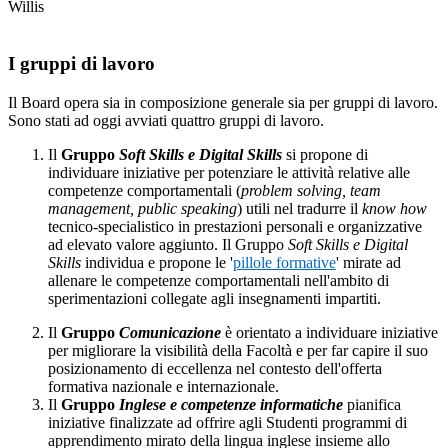
Willis
I gruppi di lavoro
Il Board opera sia in composizione generale sia per gruppi di lavoro.
Sono stati ad oggi avviati quattro gruppi di lavoro.
Il
Gruppo
Soft Skills e Digital Skills
si propone di
individuare iniziative per potenziare le attività relative alle
competenze comportamentali (
problem solving, team
management, public speaking
) utili nel tradurre il
know how
tecnico-specialistico in prestazioni personali e organizzative
ad elevato valore aggiunto. Il Gruppo
Soft Skills e Digital
Skills
individua e propone le '
pillole formative
' mirate ad
allenare le competenze comportamentali nell'ambito di
sperimentazioni collegate agli insegnamenti impartiti.
Il
Gruppo
Comunicazione
è orientato a individuare iniziative
per migliorare la visibilità della Facoltà e per far capire il suo
posizionamento di eccellenza nel contesto dell'offerta
formativa nazionale e internazionale.
Il
Gruppo
Inglese e competenze informatiche
pianifica
iniziative finalizzate ad offrire agli Studenti programmi di
apprendimento mirato della lingua inglese insieme allo