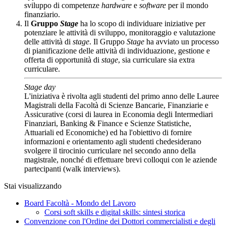
sviluppo di competenze
hardware
e
software
per il mondo
finanziario.
Il
Gruppo
Stage
ha lo scopo di individuare iniziative per
potenziare le attività di sviluppo, monitoraggio e valutazione
delle attività di
stage
. Il Gruppo
Stage
ha avviato un processo
di pianificazione delle attività di individuazione, gestione e
offerta di opportunità di
stage
, sia curriculare sia extra
curriculare.
Stage day
L'iniziativa è rivolta agli studenti del primo anno delle Lauree
Magistrali della Facoltà di Scienze Bancarie, Finanziarie e
Assicurative (corsi di laurea in Economia degli Intermediari
Finanziari, Banking & Finance e Scienze Statistiche,
Attuariali ed Economiche) ed ha l'obiettivo di fornire
informazioni e orientamento agli studenti chedesiderano
svolgere il tirocinio curriculare nel secondo anno della
magistrale, nonché di effettuare brevi colloqui con le aziende
partecipanti (walk interviews).
Stai visualizzando
Board Facoltà - Mondo del Lavoro
Corsi soft skills e digital skills: sintesi storica
Convenzione con l'Ordine dei Dottori commercialisti e degli