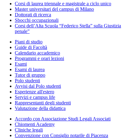
Corsi di laurea triennale e magistrale a ciclo unico
Master universitari del campus di Milano
Dottorati di ricerca
Sbocchi occupazionali
Corsi dell’Alta Scuola “Federico Stella” sulla Giustizia
penale”
Piani di studio
Guide di Facoltà
Calendario accademico
Programmi e orari lezioni
Esami
Esami di laurea
Tutor di gruppo
Polo studenti
Avvisi dal Polo studenti
Esperienze all'estero
Servizi e campus life
Rappresentanti degli studenti
Valutazione della didattica
Accordo con Associazione Studi Legali Associati
Chiomenti Academy
Cliniche legali
Convenzione con Consiglio notarile di Piacenza