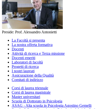
Preside: Prof. Alessandro Antonietti
La Facoltà si presenta
La nostra offerta formativa
Docenti
Attività di ricerca e Terza missione
Docenti emeriti
Laboratori di facoltà
Progetti di ricerca
I nostri laureati
Assicurazione della Qualità
Comitati di indirizzo
Corsi di laurea triennale
Corsi di laurea magistrale
Master universitari
Scuola di Dottorato in Psicologia
ASAG - Alta scuola in Psicologia Agostino Gemelli