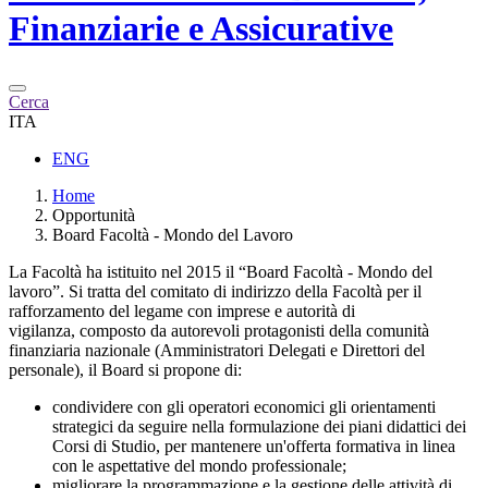
Finanziarie e Assicurative
Cerca
ITA
ENG
Home
Opportunità
Board Facoltà - Mondo del Lavoro
La Facoltà ha istituito nel 2015 il “Board Facoltà - Mondo del
lavoro”. Si tratta del comitato di indirizzo della Facoltà per il
rafforzamento del legame con imprese e autorità di
vigilanza, composto da autorevoli protagonisti della comunità
finanziaria nazionale (Amministratori Delegati e Direttori del
personale), il Board si propone di:
condividere con gli operatori economici gli orientamenti
strategici da seguire nella formulazione dei piani didattici dei
Corsi di Studio, per mantenere un'offerta formativa in linea
con le aspettative del mondo professionale;
migliorare la programmazione e la gestione delle attività di