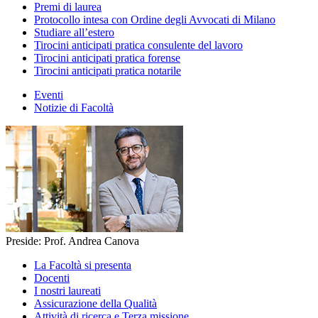
Premi di laurea
Protocollo intesa con Ordine degli Avvocati di Milano
Studiare all’estero
Tirocini anticipati pratica consulente del lavoro
Tirocini anticipati pratica forense
Tirocini anticipati pratica notarile
Eventi
Notizie di Facoltà
Preside: Prof. Andrea Canova
La Facoltà si presenta
Docenti
I nostri laureati
Assicurazione della Qualità
Attività di ricerca e Terza missione