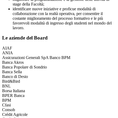
stage della Facoltà;
identificare nuove iniziative e proficue modalità di
collaborazione con la realtà operativa, per consentire il
costante miglioramento del processo formativo e le più
favorevoli modalità di ingresso degli studenti nel mondo del
lavoro.
Le aziende del Board
AIAF
ANIA
Assicurazioni Generali SpA Banco BPM
Banca Akros
Banca Popolare di Sondrio
Banca Sella
Banco di Desio
Bird&Bird
BNL
Borsa Italiana
BPER Banca
BPM
Cfasi
Consob
Crédit Agricole