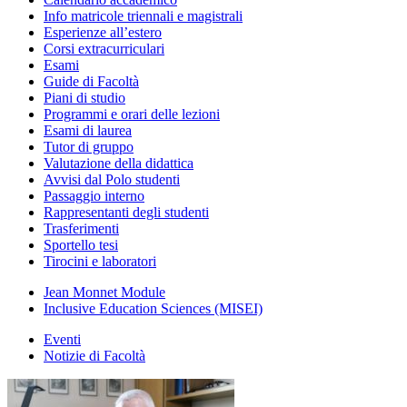
Info matricole triennali e magistrali
Esperienze all’estero
Corsi extracurriculari
Esami
Guide di Facoltà
Piani di studio
Programmi e orari delle lezioni
Esami di laurea
Tutor di gruppo
Valutazione della didattica
Avvisi dal Polo studenti
Passaggio interno
Rappresentanti degli studenti
Trasferimenti
Sportello tesi
Tirocini e laboratori
Jean Monnet Module
Inclusive Education Sciences (MISEI)
Eventi
Notizie di Facoltà