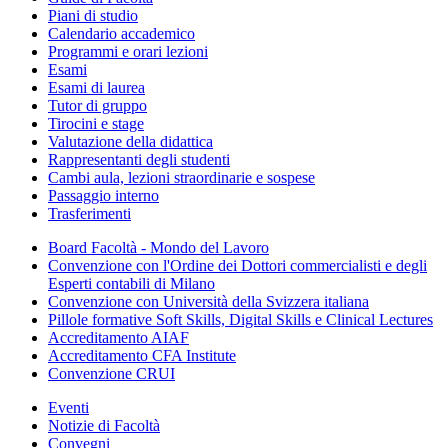
Piani di studio
Calendario accademico
Programmi e orari lezioni
Esami
Esami di laurea
Tutor di gruppo
Tirocini e stage
Valutazione della didattica
Rappresentanti degli studenti
Cambi aula, lezioni straordinarie e sospese
Passaggio interno
Trasferimenti
Board Facoltà - Mondo del Lavoro
Convenzione con l'Ordine dei Dottori commercialisti e degli
Esperti contabili di Milano
Convenzione con Università della Svizzera italiana
Pillole formative Soft Skills, Digital Skills e Clinical Lectures
Accreditamento AIAF
Accreditamento CFA Institute
Convenzione CRUI
Eventi
Notizie di Facoltà
Convegni