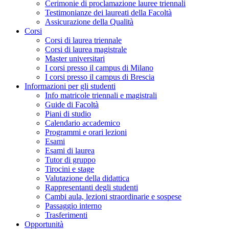
Cerimonie di proclamazione lauree triennali
Testimonianze dei laureati della Facoltà
Assicurazione della Qualità
Corsi
Corsi di laurea triennale
Corsi di laurea magistrale
Master universitari
I corsi presso il campus di Milano
I corsi presso il campus di Brescia
Informazioni per gli studenti
Info matricole triennali e magistrali
Guide di Facoltà
Piani di studio
Calendario accademico
Programmi e orari lezioni
Esami
Esami di laurea
Tutor di gruppo
Tirocini e stage
Valutazione della didattica
Rappresentanti degli studenti
Cambi aula, lezioni straordinarie e sospese
Passaggio interno
Trasferimenti
Opportunità