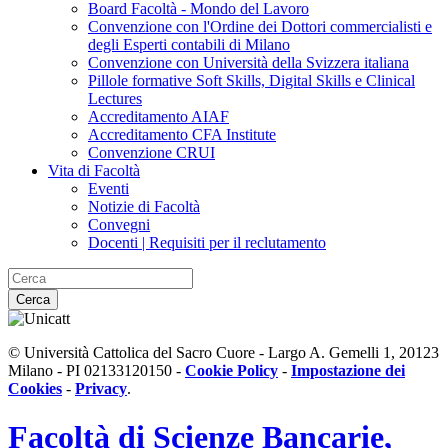
Board Facoltà - Mondo del Lavoro
Convenzione con l'Ordine dei Dottori commercialisti e
degli Esperti contabili di Milano
Convenzione con Università della Svizzera italiana
Pillole formative Soft Skills, Digital Skills e Clinical
Lectures
Accreditamento AIAF
Accreditamento CFA Institute
Convenzione CRUI
Vita di Facoltà
Eventi
Notizie di Facoltà
Convegni
Docenti | Requisiti per il reclutamento
Cerca
© Università Cattolica del Sacro Cuore - Largo A. Gemelli 1, 20123
Milano - PI 02133120150 -
Cookie Policy
-
Impostazione dei
Cookies
-
Privacy
.
Facoltà di
Scienze Bancarie,