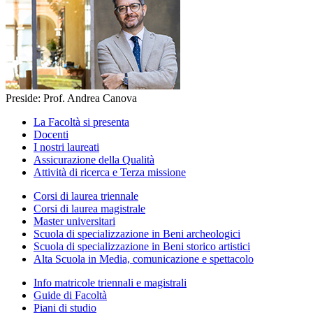
Preside: Prof. Andrea Canova
La Facoltà si presenta
Docenti
I nostri laureati
Assicurazione della Qualità
Attività di ricerca e Terza missione
Corsi di laurea triennale
Corsi di laurea magistrale
Master universitari
Scuola di specializzazione in Beni archeologici
Scuola di specializzazione in Beni storico artistici
Alta Scuola in Media, comunicazione e spettacolo
Info matricole triennali e magistrali
Guide di Facoltà
Piani di studio