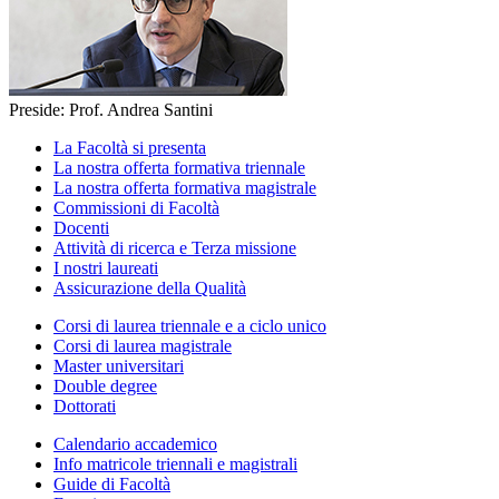
Preside: Prof. Andrea Santini
La Facoltà si presenta
La nostra offerta formativa triennale
La nostra offerta formativa magistrale
Commissioni di Facoltà
Docenti
Attività di ricerca e Terza missione
I nostri laureati
Assicurazione della Qualità
Corsi di laurea triennale e a ciclo unico
Corsi di laurea magistrale
Master universitari
Double degree
Dottorati
Calendario accademico
Info matricole triennali e magistrali
Guide di Facoltà