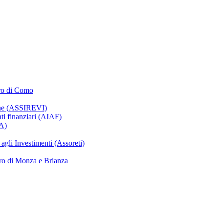
oro di Como
ione (ASSIREVI)
nti finanziari (AIAF)
IA)
gli Investimenti (Assoreti)
ro di Monza e Brianza