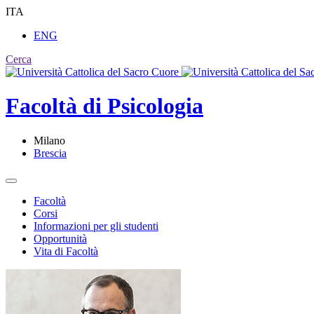
ITA
ENG
Cerca
Facoltà di
Psicologia
Milano
Brescia
Facoltà
Corsi
Informazioni per gli studenti
Opportunità
Vita di Facoltà