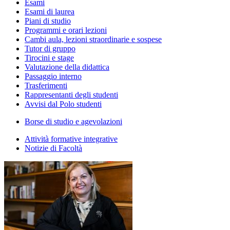
Esami
Esami di laurea
Piani di studio
Programmi e orari lezioni
Cambi aula, lezioni straordinarie e sospese
Tutor di gruppo
Tirocini e stage
Valutazione della didattica
Passaggio interno
Trasferimenti
Rappresentanti degli studenti
Avvisi dal Polo studenti
Borse di studio e agevolazioni
Attività formative integrative
Notizie di Facoltà