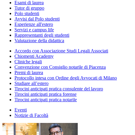
Esami di laurea
Tutor di gruppo
Polo studenti
Avvisi dal Polo studenti
Esperienze all'estero
Servizi e campus life
Rappresentanti degli studenti
Valutazione della didattica
Accordo con Associazione Studi Legali Associati
Chiomenti Academy
Cliniche legali
Convenzione con Consiglio notarile di Piacenza
Premi di laurea
Protocollo intesa con Ordine degli Avvocati di Milano
Studiare all’estero
Tirocini anticipati pratica consulente del lavoro
Tirocini anticipati pratica forense
Tirocini anticipati pratica notarile
Eventi
Notizie di Facoltà