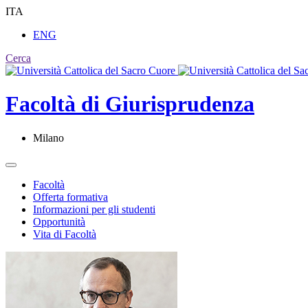
ITA
ENG
Cerca
Facoltà di
Giurisprudenza
Milano
Facoltà
Offerta formativa
Informazioni per gli studenti
Opportunità
Vita di Facoltà