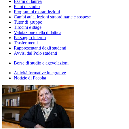
Esami di laurea
Piani di studio
Programmi e orari lezioni
Cambi aula, lezioni straordinarie e sospese
Tutor di gruppo
Tirocini e stage
Valutazione della didattica
Passaggio interno
Trasferimenti
Rappresentanti degli studenti
Avvisi dal Polo studenti
Borse di studio e agevolazioni
Attività formative integrative
Notizie di Facoltà