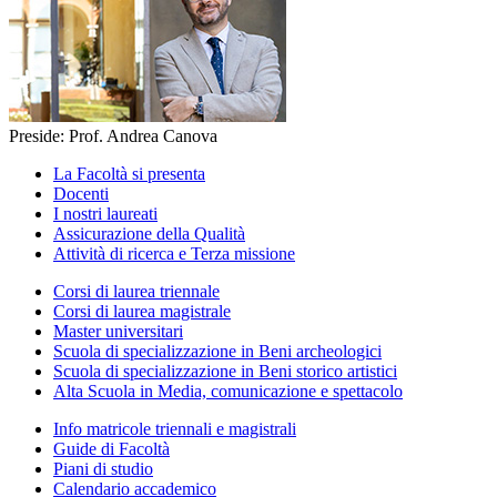
Preside: Prof. Andrea Canova
La Facoltà si presenta
Docenti
I nostri laureati
Assicurazione della Qualità
Attività di ricerca e Terza missione
Corsi di laurea triennale
Corsi di laurea magistrale
Master universitari
Scuola di specializzazione in Beni archeologici
Scuola di specializzazione in Beni storico artistici
Alta Scuola in Media, comunicazione e spettacolo
Info matricole triennali e magistrali
Guide di Facoltà
Piani di studio
Calendario accademico