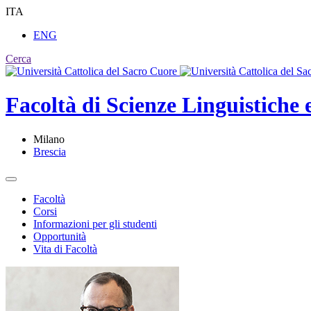
ITA
ENG
Cerca
Facoltà di
Scienze Linguistiche e
Milano
Brescia
Facoltà
Corsi
Informazioni per gli studenti
Opportunità
Vita di Facoltà