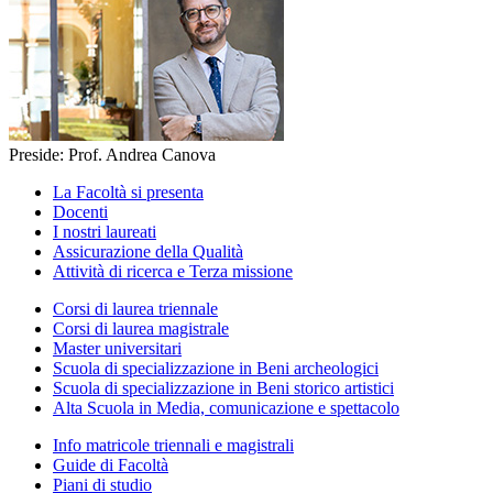
Preside: Prof. Andrea Canova
La Facoltà si presenta
Docenti
I nostri laureati
Assicurazione della Qualità
Attività di ricerca e Terza missione
Corsi di laurea triennale
Corsi di laurea magistrale
Master universitari
Scuola di specializzazione in Beni archeologici
Scuola di specializzazione in Beni storico artistici
Alta Scuola in Media, comunicazione e spettacolo
Info matricole triennali e magistrali
Guide di Facoltà
Piani di studio