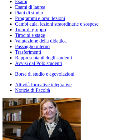
Esami
Esami di laurea
Piani di studio
Programmi e orari lezioni
Cambi aula, lezioni straordinarie e sospese
Tutor di gruppo
Tirocini e stage
Valutazione della didattica
Passaggio interno
Trasferimenti
Rappresentanti degli studenti
Avvisi dal Polo studenti
Borse di studio e agevolazioni
Attività formative integrative
Notizie di Facoltà