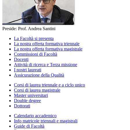
Preside: Prof. Andrea Santini
La Facoltà si presenta
La nostra offerta formativa triennale
La nostra offerta formativa magistrale
Commissioni di Facoltà
Docenti
Attività di ricerca e Terza missione
I nostri laureati
Assicurazione della Qualità
Corsi di laurea triennale e a ciclo unico
Corsi di laurea magistrale
Master universitari
Double degree
Dottorati
Calendario accademico
Info matricole triennali e magistrali
Guide di Facoltà