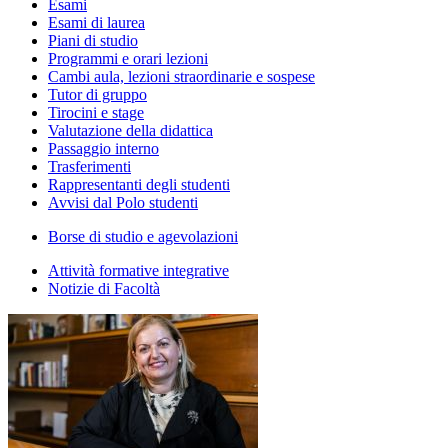
Esami
Esami di laurea
Piani di studio
Programmi e orari lezioni
Cambi aula, lezioni straordinarie e sospese
Tutor di gruppo
Tirocini e stage
Valutazione della didattica
Passaggio interno
Trasferimenti
Rappresentanti degli studenti
Avvisi dal Polo studenti
Borse di studio e agevolazioni
Attività formative integrative
Notizie di Facoltà