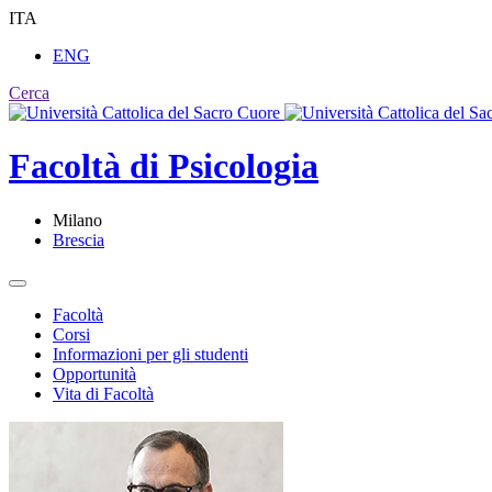
ITA
ENG
Cerca
Facoltà di
Psicologia
Milano
Brescia
Facoltà
Corsi
Informazioni per gli studenti
Opportunità
Vita di Facoltà