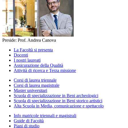
Preside: Prof. Andrea Canova
La Facoltà si presenta
Docenti
I nostri laureati
Assicurazione della Qualità
Attività di ricerca e Terza missione
Corsi di laurea triennale
Corsi di laurea magistrale
Master universitari
Scuola di specializzazione in Beni archeologici
Scuola di specializzazione in Beni storico artistici
Alta Scuola in Media, comunicazione e spettacolo
Info matricole triennali e magistrali
Guide di Facoltà
Piani di studio