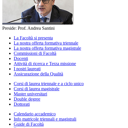
Preside: Prof. Andrea Santini
La Facoltà si presenta
La nostra offerta formativa triennale
La nostra offerta formativa magistrale
Commissioni di Facoltà
Docenti
Attività di ricerca e Terza missione
I nostri laureati
Assicurazione della Qualità
Corsi di laurea triennale e a ciclo unico
Corsi di laurea magistrale
Master universitari
Double degree
Dottorati
Calendario accademico
Info matricole triennali e magistrali
Guide di Facoltà