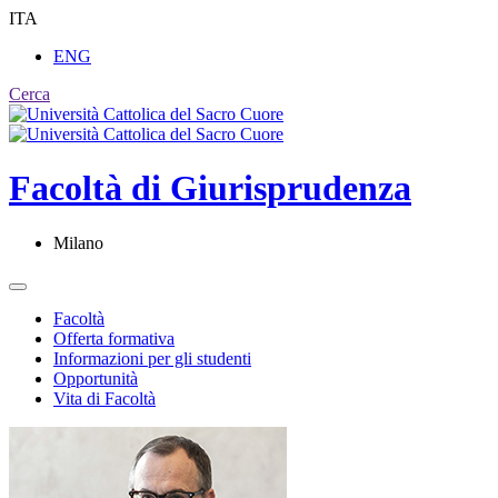
ITA
ENG
Cerca
Facoltà di
Giurisprudenza
Milano
Facoltà
Offerta formativa
Informazioni per gli studenti
Opportunità
Vita di Facoltà