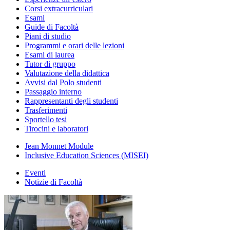
Corsi extracurriculari
Esami
Guide di Facoltà
Piani di studio
Programmi e orari delle lezioni
Esami di laurea
Tutor di gruppo
Valutazione della didattica
Avvisi dal Polo studenti
Passaggio interno
Rappresentanti degli studenti
Trasferimenti
Sportello tesi
Tirocini e laboratori
Jean Monnet Module
Inclusive Education Sciences (MISEI)
Eventi
Notizie di Facoltà