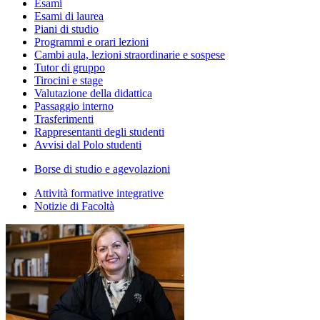
Esami
Esami di laurea
Piani di studio
Programmi e orari lezioni
Cambi aula, lezioni straordinarie e sospese
Tutor di gruppo
Tirocini e stage
Valutazione della didattica
Passaggio interno
Trasferimenti
Rappresentanti degli studenti
Avvisi dal Polo studenti
Borse di studio e agevolazioni
Attività formative integrative
Notizie di Facoltà