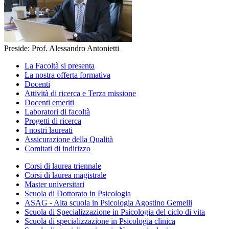
Preside: Prof. Alessandro Antonietti
La Facoltà si presenta
La nostra offerta formativa
Docenti
Attività di ricerca e Terza missione
Docenti emeriti
Laboratori di facoltà
Progetti di ricerca
I nostri laureati
Assicurazione della Qualità
Comitati di indirizzo
Corsi di laurea triennale
Corsi di laurea magistrale
Master universitari
Scuola di Dottorato in Psicologia
ASAG - Alta scuola in Psicologia Agostino Gemelli
Scuola di Specializzazione in Psicologia del ciclo di vita
Scuola di specializzazione in Psicologia clinica