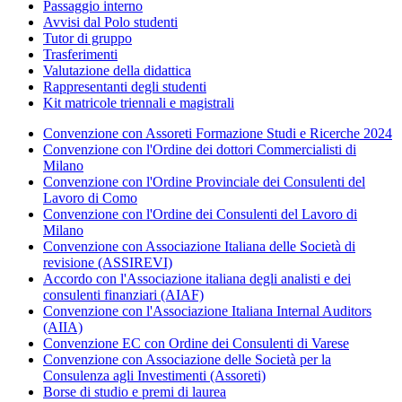
Passaggio interno
Avvisi dal Polo studenti
Tutor di gruppo
Trasferimenti
Valutazione della didattica
Rappresentanti degli studenti
Kit matricole triennali e magistrali
Convenzione con Assoreti Formazione Studi e Ricerche 2024
Convenzione con l'Ordine dei dottori Commercialisti di
Milano
Convenzione con l'Ordine Provinciale dei Consulenti del
Lavoro di Como
Convenzione con l'Ordine dei Consulenti del Lavoro di
Milano
Convenzione con Associazione Italiana delle Società di
revisione (ASSIREVI)
Accordo con l'Associazione italiana degli analisti e dei
consulenti finanziari (AIAF)
Convenzione con l'Associazione Italiana Internal Auditors
(AIIA)
Convenzione EC con Ordine dei Consulenti di Varese
Convenzione con Associazione delle Società per la
Consulenza agli Investimenti (Assoreti)
Borse di studio e premi di laurea