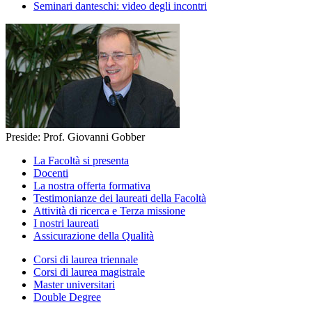
Seminari danteschi: video degli incontri
Preside: Prof. Giovanni Gobber
La Facoltà si presenta
Docenti
La nostra offerta formativa
Testimonianze dei laureati della Facoltà
Attività di ricerca e Terza missione
I nostri laureati
Assicurazione della Qualità
Corsi di laurea triennale
Corsi di laurea magistrale
Master universitari
Double Degree