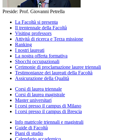
Preside: Prof. Giovanni Petrella
La Facoltà si presenta
Il trentennale della Facoltà
Visiting professors
Attività di ricerca e Terza missione
Ranking
I nostri laureati
La nostra offerta formativa
Sbocchi occupazionali
Cerimonie di proclamazione lauree triennali
Testimonianze dei laureati della Facoltà
Assicurazione della Qualità
Corsi di laurea triennale
Corsi di laurea magistrale
Master universitari
I corsi presso il campus di Milano
I corsi presso il campus di Brescia
Info matricole triennali e magistrali
Guide di Facoltà
Piani di studio
Calendario accademico