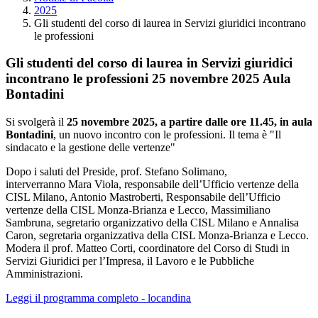
2025
Gli studenti del corso di laurea in Servizi giuridici incontrano
le professioni
Gli studenti del corso di laurea in Servizi giuridici
incontrano le professioni
25 novembre 2025
Aula
Bontadini
Si svolgerà il
25 novembre 2025, a partire dalle ore 11.45, in aula
Bontadini
, un nuovo incontro con le professioni. Il tema è "Il
sindacato e la gestione delle vertenze"
Dopo i saluti del Preside, prof. Stefano Solimano,
interverranno Mara Viola, responsabile dell’Ufficio vertenze della
CISL Milano, Antonio Mastroberti, Responsabile dell’Ufficio
vertenze della CISL Monza-Brianza e Lecco, Massimiliano
Sambruna, segretario organizzativo della CISL Milano e Annalisa
Caron, segretaria organizzativa della CISL Monza-Brianza e Lecco.
Modera il prof. Matteo Corti, coordinatore del Corso di Studi in
Servizi Giuridici per l’Impresa, il Lavoro e le Pubbliche
Amministrazioni.
Leggi il programma completo - locandina