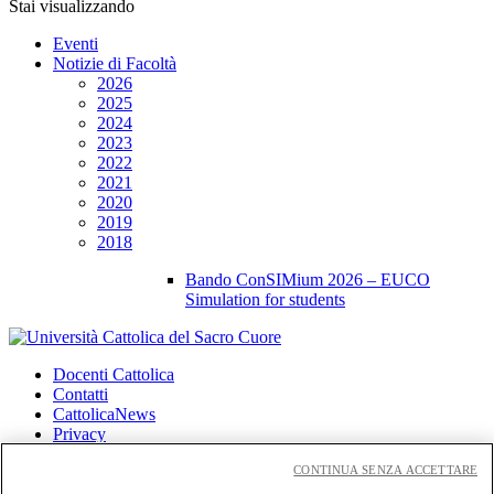
Stai visualizzando
Eventi
Notizie di Facoltà
2026
2025
2024
2023
2022
2021
2020
2019
2018
Bando ConSIMium 2026 – EUCO
Simulation for students
Docenti Cattolica
Contatti
CattolicaNews
Privacy
Cookies
CONTINUA SENZA ACCETTARE
CloudMail