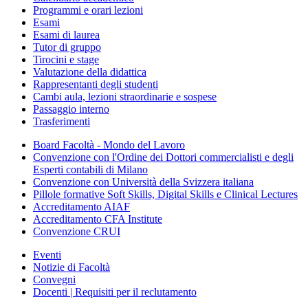
Programmi e orari lezioni
Esami
Esami di laurea
Tutor di gruppo
Tirocini e stage
Valutazione della didattica
Rappresentanti degli studenti
Cambi aula, lezioni straordinarie e sospese
Passaggio interno
Trasferimenti
Board Facoltà - Mondo del Lavoro
Convenzione con l'Ordine dei Dottori commercialisti e degli
Esperti contabili di Milano
Convenzione con Università della Svizzera italiana
Pillole formative Soft Skills, Digital Skills e Clinical Lectures
Accreditamento AIAF
Accreditamento CFA Institute
Convenzione CRUI
Eventi
Notizie di Facoltà
Convegni
Docenti | Requisiti per il reclutamento