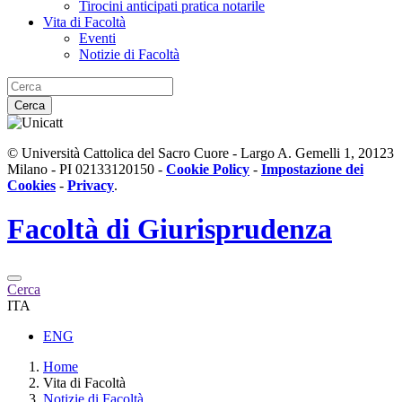
Tirocini anticipati pratica notarile
Vita di Facoltà
Eventi
Notizie di Facoltà
Cerca
© Università Cattolica del Sacro Cuore - Largo A. Gemelli 1, 20123
Milano - PI 02133120150 -
Cookie Policy
-
Impostazione dei
Cookies
-
Privacy
.
Facoltà di
Giurisprudenza
Cerca
ITA
ENG
Home
Vita di Facoltà
Notizie di Facoltà