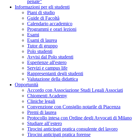
penale”
Informazioni per gli studenti
Piani di studio
Guide di Facoltà
Calendario accademico
Programmi e orari lezioni
Esami
Esami di laurea
Tutor di gruppo
Polo studenti
Avvisi dal Polo studenti
Esperienze all'estero
Servizi e campus life
Rappresentanti degli studenti
Valutazione della didattica
Opportunità
Accordo con Associazione Studi Legali Associati
Chiomenti Academy
Cliniche legali
Convenzione con Consiglio notarile di Piacenza
Premi di laurea
Protocollo intesa con Ordine degli Avvocati di Milano
Studiare all’estero
Tirocini anticipati pratica consulente del lavoro
Tirocini anticipati pratica forense