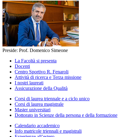
Preside: Prof. Domenico Simeone
La Facoltà si presenta
Docenti
Centro Sportivo R. Fenaroli
Attività di ricerca e Terza missione
I nostri laureati
Assicurazione della Qualità
Corsi di laurea triennale e a ciclo unico
Corsi di laurea magistrale
Master universitari
Dottorato in Scienze della persona e della formazione
Calendario accademico
Info matricole triennali e magistrali
Esperienze all’estero