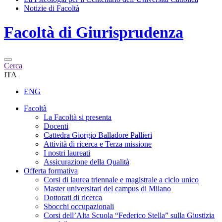
Notizie di Facoltà
Facoltà di
Giurisprudenza
Cerca
ITA
ENG
Facoltà
La Facoltà si presenta
Docenti
Cattedra Giorgio Balladore Pallieri
Attività di ricerca e Terza missione
I nostri laureati
Assicurazione della Qualità
Offerta formativa
Corsi di laurea triennale e magistrale a ciclo unico
Master universitari del campus di Milano
Dottorati di ricerca
Sbocchi occupazionali
Corsi dell’Alta Scuola “Federico Stella” sulla Giustizia