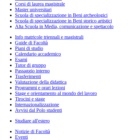
Corsi di laurea magistrale
Master universitari
Scuola di specializzazione in Beni archeologici
Scuola di specializzazione in Beni storico artistici
Alta Scuola in Media, comunicazione e spettacolo
Info matricole triennali e magistrali
Guide di Facoltà
Piani di studio
Calendario accademico
Esami
Tutor di gruppo
Passaggio interno
Trasferimenti
Valutazione della didattica
Programmi e orari lezioni
Stage e orientamento al mondo del lavoro
Tirocini e stage
Internazionalizzazione
Avvisi dal Polo studenti
Studiare all'estero
Notizie di Facoltà
Eventi