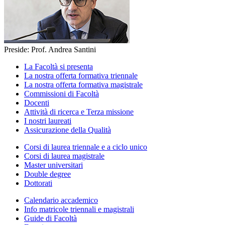
Preside: Prof. Andrea Santini
La Facoltà si presenta
La nostra offerta formativa triennale
La nostra offerta formativa magistrale
Commissioni di Facoltà
Docenti
Attività di ricerca e Terza missione
I nostri laureati
Assicurazione della Qualità
Corsi di laurea triennale e a ciclo unico
Corsi di laurea magistrale
Master universitari
Double degree
Dottorati
Calendario accademico
Info matricole triennali e magistrali
Guide di Facoltà