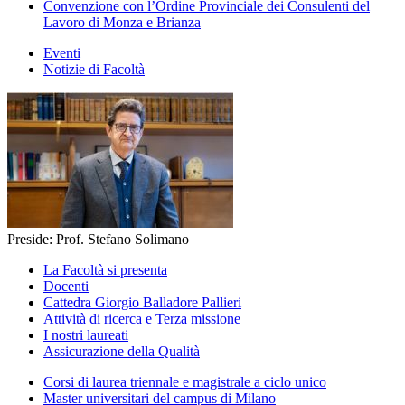
Convenzione con l’Ordine Provinciale dei Consulenti del
Lavoro di Monza e Brianza
Eventi
Notizie di Facoltà
Preside: Prof. Stefano Solimano
La Facoltà si presenta
Docenti
Cattedra Giorgio Balladore Pallieri
Attività di ricerca e Terza missione
I nostri laureati
Assicurazione della Qualità
Corsi di laurea triennale e magistrale a ciclo unico
Master universitari del campus di Milano