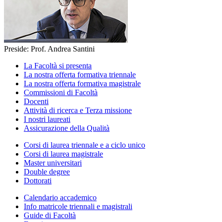
Preside: Prof. Andrea Santini
La Facoltà si presenta
La nostra offerta formativa triennale
La nostra offerta formativa magistrale
Commissioni di Facoltà
Docenti
Attività di ricerca e Terza missione
I nostri laureati
Assicurazione della Qualità
Corsi di laurea triennale e a ciclo unico
Corsi di laurea magistrale
Master universitari
Double degree
Dottorati
Calendario accademico
Info matricole triennali e magistrali
Guide di Facoltà