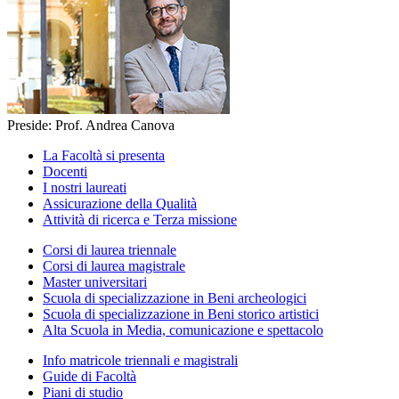
Preside: Prof. Andrea Canova
La Facoltà si presenta
Docenti
I nostri laureati
Assicurazione della Qualità
Attività di ricerca e Terza missione
Corsi di laurea triennale
Corsi di laurea magistrale
Master universitari
Scuola di specializzazione in Beni archeologici
Scuola di specializzazione in Beni storico artistici
Alta Scuola in Media, comunicazione e spettacolo
Info matricole triennali e magistrali
Guide di Facoltà
Piani di studio