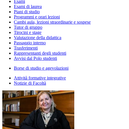
Esami
Esami di laurea
Piani di studio
Programmi e orari lezioni
Cambi aula, lezioni straordinarie e sospese
Tutor di gruppo
Tirocini e stage
Valutazione della didattica
Passaggio interno
Trasferimenti
Rappresentanti degli studenti
Avvisi dal Polo studenti
Borse di studio e agevolazioni
Attività formative integrative
Notizie di Facoltà