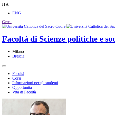
ITA
ENG
Cerca
Facoltà di
Scienze politiche e soc
Milano
Brescia
Facoltà
Corsi
Informazioni per gli studenti
Opportunità
Vita di Facoltà