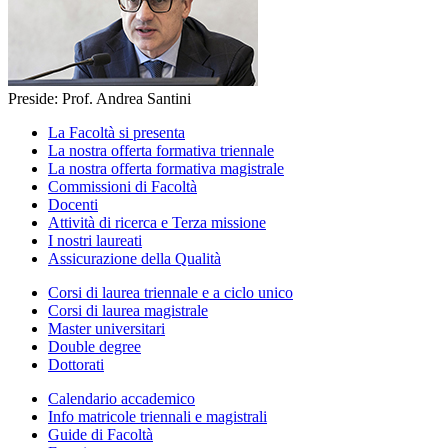
Preside: Prof. Andrea Santini
La Facoltà si presenta
La nostra offerta formativa triennale
La nostra offerta formativa magistrale
Commissioni di Facoltà
Docenti
Attività di ricerca e Terza missione
I nostri laureati
Assicurazione della Qualità
Corsi di laurea triennale e a ciclo unico
Corsi di laurea magistrale
Master universitari
Double degree
Dottorati
Calendario accademico
Info matricole triennali e magistrali
Guide di Facoltà