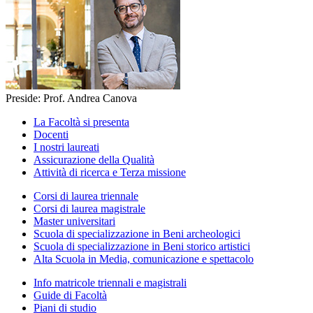
Preside: Prof. Andrea Canova
La Facoltà si presenta
Docenti
I nostri laureati
Assicurazione della Qualità
Attività di ricerca e Terza missione
Corsi di laurea triennale
Corsi di laurea magistrale
Master universitari
Scuola di specializzazione in Beni archeologici
Scuola di specializzazione in Beni storico artistici
Alta Scuola in Media, comunicazione e spettacolo
Info matricole triennali e magistrali
Guide di Facoltà
Piani di studio