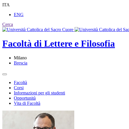
ITA
ENG
Cerca
Facoltà di
Lettere e Filosofia
Milano
Brescia
Facoltà
Corsi
Informazioni per gli studenti
Opportunità
Vita di Facoltà