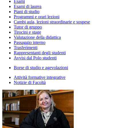
Esami
Esami di laurea
Piani di studio
Programmi e orari lezioni
Cambi aula, lezioni straordinarie e sospese
Tutor di gruppo
Tirocini e stage
Valutazione della didattica
Passaggio interno
Trasferimenti
Rappresentanti degli studenti
Avvisi dal Polo studenti
Borse di studio e agevolazioni
Attività formative integrative
Notizie di Facoltà