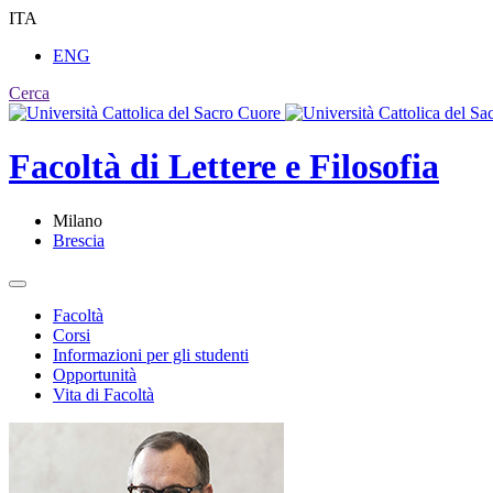
ITA
ENG
Cerca
Facoltà di
Lettere e Filosofia
Milano
Brescia
Facoltà
Corsi
Informazioni per gli studenti
Opportunità
Vita di Facoltà