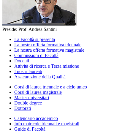
Preside: Prof. Andrea Santini
La Facoltà si presenta
La nostra offerta formativa triennale
La nostra offerta formativa magistrale
Commissioni di Facoltà
Docenti
Attività di ricerca e Terza missione
I nostri laureati
Assicurazione della Qualità
Corsi di laurea triennale e a ciclo unico
Corsi di laurea magistrale
Master universitari
Double degree
Dottorati
Calendario accademico
Info matricole triennali e magistrali
Guide di Facoltà