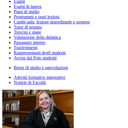
Esami
Esami di laurea
Piani di studio
Programmi e orari lezioni
Cambi aula, lezioni straordinarie e sospese
Tutor di gruppo
Tirocini e stage
Valutazione della didattica
Passaggio interno
Trasferimenti
Rappresentanti degli studenti
Avvisi dal Polo studenti
Borse di studio e agevolazioni
Attività formative integrative
Notizie di Facoltà