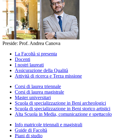
Preside: Prof. Andrea Canova
La Facoltà si presenta
Docenti
I nostri laureati
Assicurazione della Qualità
Attività di ricerca e Terza missione
Corsi di laurea triennale
Corsi di laurea magistrale
Master universitari
Scuola di specializzazione in Beni archeologici
Scuola di specializzazione in Beni storico artistici
Alta Scuola in Media, comunicazione e spettacolo
Info matricole triennali e magistrali
Guide di Facoltà
Piani di studio