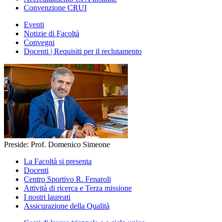
Convenzione CRUI
Eventi
Notizie di Facoltà
Convegni
Docenti | Requisiti per il reclutamento
Preside: Prof. Domenico Simeone
La Facoltà si presenta
Docenti
Centro Sportivo R. Fenaroli
Attività di ricerca e Terza missione
I nostri laureati
Assicurazione della Qualità