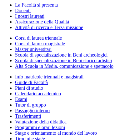
La Facoltà si presenta
Docenti
I nostri laureati
Assicurazione della Qualità
Attività di ricerca e Terza missione
Corsi di laurea triennale
Corsi di laurea magistrale
Master universitari
Scuola di specializzazione in Beni archeologici
Scuola di specializzazione in Beni storico artistici
Alta Scuola in Media, comunicazione e spettacolo
Info matricole triennali e magistrali
Guide di Facoltà
Piani di studio
Calendario accademico
Esami
Tutor di gruppo
Passaggio interno
Trasferimenti
Valutazione della didattica
Programmi e orari lezioni
Stage e orientamento al mondo del lavoro
Tirocini e stage