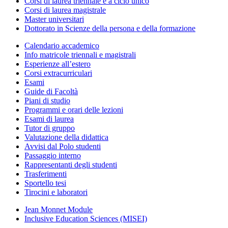
Corsi di laurea triennale e a ciclo unico
Corsi di laurea magistrale
Master universitari
Dottorato in Scienze della persona e della formazione
Calendario accademico
Info matricole triennali e magistrali
Esperienze all’estero
Corsi extracurriculari
Esami
Guide di Facoltà
Piani di studio
Programmi e orari delle lezioni
Esami di laurea
Tutor di gruppo
Valutazione della didattica
Avvisi dal Polo studenti
Passaggio interno
Rappresentanti degli studenti
Trasferimenti
Sportello tesi
Tirocini e laboratori
Jean Monnet Module
Inclusive Education Sciences (MISEI)