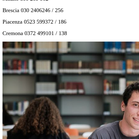
Brescia 030 2406246 / 256
Piacenza 0523 599372 / 186
Cremona 0372 499101 / 138