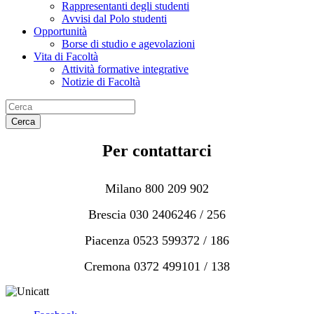
Rappresentanti degli studenti
Avvisi dal Polo studenti
Opportunità
Borse di studio e agevolazioni
Vita di Facoltà
Attività formative integrative
Notizie di Facoltà
Cerca
Per contattarci
Milano 800 209 902
Brescia 030 2406246 / 256
Piacenza 0523 599372 / 186
Cremona 0372 499101 / 138