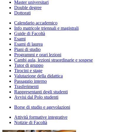
Master universitari
Double degree
Dottorati
Calendario accademico
Info matricole triennali e magistrali
Guide di Facoltà
Esami
Esami di laurea
Piani di studio
Programmi e orari lezioni
Cambi aula, lezioni straordinarie e sospese
Tutor di gruppo
Tirocini e stage
Valutazione della didattica
Passaggio interno
Trasferimenti
Rappresentanti degli studenti
Avvisi dal Polo studenti
Borse di studio e agevolazioni
Attività formative integrative
Notizie di Facoltà