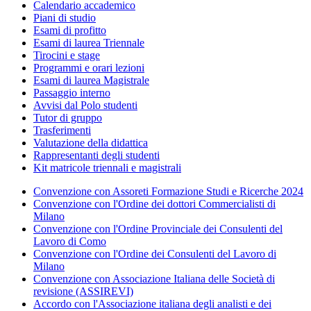
Calendario accademico
Piani di studio
Esami di profitto
Esami di laurea Triennale
Tirocini e stage
Programmi e orari lezioni
Esami di laurea Magistrale
Passaggio interno
Avvisi dal Polo studenti
Tutor di gruppo
Trasferimenti
Valutazione della didattica
Rappresentanti degli studenti
Kit matricole triennali e magistrali
Convenzione con Assoreti Formazione Studi e Ricerche 2024
Convenzione con l'Ordine dei dottori Commercialisti di
Milano
Convenzione con l'Ordine Provinciale dei Consulenti del
Lavoro di Como
Convenzione con l'Ordine dei Consulenti del Lavoro di
Milano
Convenzione con Associazione Italiana delle Società di
revisione (ASSIREVI)
Accordo con l'Associazione italiana degli analisti e dei