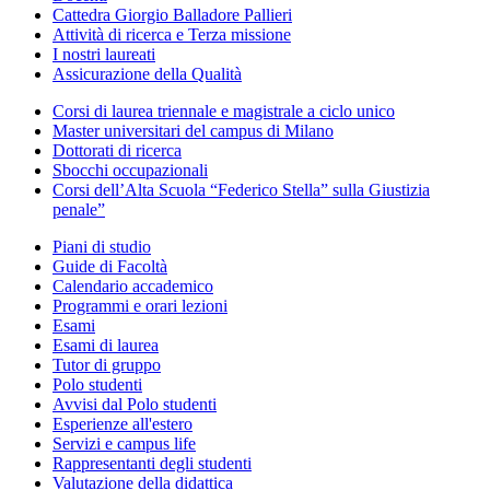
Cattedra Giorgio Balladore Pallieri
Attività di ricerca e Terza missione
I nostri laureati
Assicurazione della Qualità
Corsi di laurea triennale e magistrale a ciclo unico
Master universitari del campus di Milano
Dottorati di ricerca
Sbocchi occupazionali
Corsi dell’Alta Scuola “Federico Stella” sulla Giustizia
penale”
Piani di studio
Guide di Facoltà
Calendario accademico
Programmi e orari lezioni
Esami
Esami di laurea
Tutor di gruppo
Polo studenti
Avvisi dal Polo studenti
Esperienze all'estero
Servizi e campus life
Rappresentanti degli studenti
Valutazione della didattica