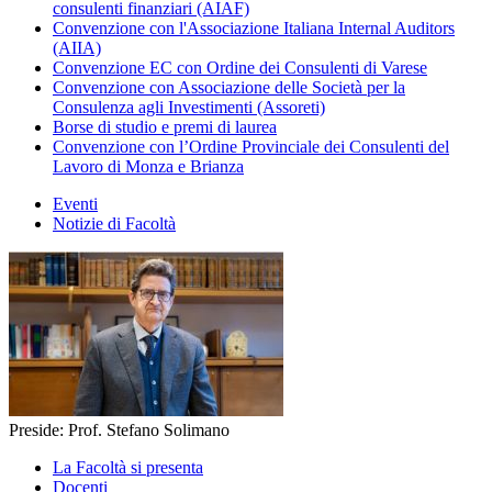
consulenti finanziari (AIAF)
Convenzione con l'Associazione Italiana Internal Auditors
(AIIA)
Convenzione EC con Ordine dei Consulenti di Varese
Convenzione con Associazione delle Società per la
Consulenza agli Investimenti (Assoreti)
Borse di studio e premi di laurea
Convenzione con l’Ordine Provinciale dei Consulenti del
Lavoro di Monza e Brianza
Eventi
Notizie di Facoltà
Preside: Prof. Stefano Solimano
La Facoltà si presenta
Docenti