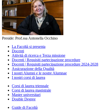
Preside: Prof.ssa Antonella Occhino
La Facoltà si presenta
Docenti
Attività di ricerca e Terza missione
Docenti | Requisiti partecipazione procedure
Docenti | Requisiti partecipazione procedure 2024-2028
Assicurazione della Qualità
I nostri Alumni e le nostre Alumnae
I nostri corsi di laurea
Corsi di laurea triennale
Corsi di laurea magistrale
Master universitari
Double Degree
Guide di Facoltà