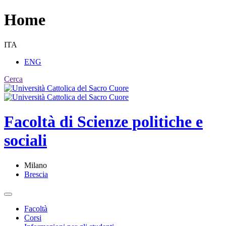
Home
ITA
ENG
Cerca
Facoltà di
Scienze politiche e
sociali
Milano
Brescia
Facoltà
Corsi