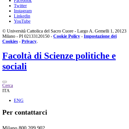
Facebook
Twitter
Instagram
Linkedin
YouTube
© Università Cattolica del Sacro Cuore - Largo A. Gemelli 1, 20123
Milano - PI 02133120150 -
Cookie Policy
-
Impostazione dei
Cookies
-
Privacy
.
Facoltà di
Scienze politiche e
sociali
Cerca
ITA
ENG
Per contattarci
Milano 800 209 902