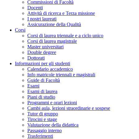
Commissioni di Facoltà
Docenti
Attività di ricerca e Terza missione
I nostri laureati
Assicurazione della Qualità
Corsi
Corsi di laurea triennale e a ciclo unico
Corsi di laurea magistrale
Master universitari
Double degree
Dottorati
Informazioni per gli studenti
Calendario accademico
Info matricole triennali e magistrali
Guide di Facoltà
Esami
Esami di laurea
Piani di studio
Programmi e orari lezioni
Cambi aula, lezioni straordinarie e sospese
Tutor di gruppo
Tirocini e stage
Valutazione della didattica
Passaggio interno
Trasferimenti