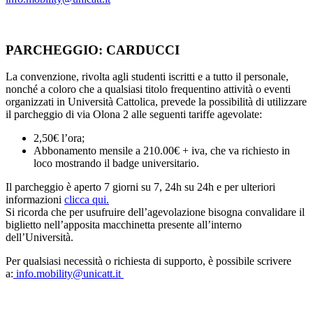
PARCHEGGIO: CARDUCCI
La convenzione, rivolta agli studenti iscritti e a tutto il personale,
nonché a coloro che a qualsiasi titolo frequentino attività o eventi
organizzati in Università Cattolica, prevede la possibilità di utilizzare
il parcheggio di via Olona 2 alle seguenti tariffe agevolate:
2,50€ l’ora;
Abbonamento mensile a 210.00€ + iva, che va richiesto in
loco mostrando il badge universitario.
Il parcheggio è aperto 7 giorni su 7, 24h su 24h e per ulteriori
informazioni
clicca qui.
Si ricorda che per usufruire dell’agevolazione bisogna convalidare il
biglietto nell’apposita macchinetta presente all’interno
dell’Università.
Per qualsiasi necessità o richiesta di supporto, è possibile scrivere
a:
info.mobility@unicatt.it