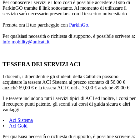
Per conoscere i servizi e i loro costi è possibile accedere al sito di
ParkinGO tramite il link sottostante. Al momento di utilizzare il
servizio sarà necessario presentarsi con il tesserino universitario.
Prenota ora il tuo parcheggio con
ParkinGo.
Per qualsiasi necessità o richiesta di supporto, è possibile scrivere a:
info.mobility@unicatt.it
TESSERA DEI SERVIZI ACI
I docenti, i dipendenti e gli studenti della Cattolica possono
acquistare la tessera ACI Sistema al prezzo scontato di 56,00 €
anziché 69,00 € e la tessera ACI Gold a 73,00 € anziché 89,00 €.
Le tessere includono tutti i servizi tipici di ACI ed inoltre, i corsi per
il recupero punti patente, gli sconti sui corsi di guida sicura e altri
vantaggi:
•
Aci Sistema
•
Aci Gold
Per qualsiasi necessità o richiesta di supporto, è possibile scrivere a: