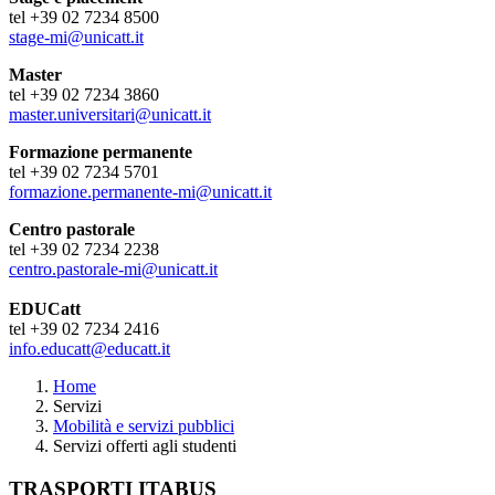
tel +39 02 7234 8500
stage-mi@unicatt.it
Master
tel +39 02 7234 3860
master.universitari@unicatt.it
Formazione permanente
tel +39 02 7234 5701
formazione.permanente-mi@unicatt.it
Centro pastorale
tel +39 02 7234 2238
centro.pastorale-mi@unicatt.it
EDUCatt
tel +39 02 7234 2416
info.educatt@educatt.it
Home
Servizi
Mobilità e servizi pubblici
Servizi offerti agli studenti
TRASPORTI ITABUS