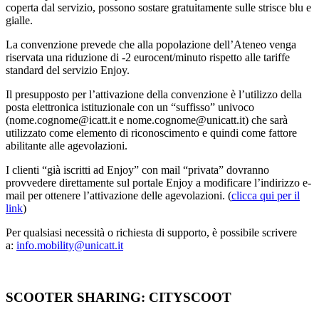
coperta dal servizio, possono sostare gratuitamente sulle strisce blu e
gialle.
La convenzione prevede che alla popolazione dell’Ateneo venga
riservata una riduzione di -2 eurocent/minuto rispetto alle tariffe
standard del servizio Enjoy.
Il presupposto per l’attivazione della convenzione è l’utilizzo della
posta elettronica istituzionale con un “suffisso” univoco
(nome.cognome@icatt.it e nome.cognome@unicatt.it) che sarà
utilizzato come elemento di riconoscimento e quindi come fattore
abilitante alle agevolazioni.
I clienti “già iscritti ad Enjoy” con mail “privata” dovranno
provvedere direttamente sul portale Enjoy a modificare l’indirizzo e-
mail per ottenere l’attivazione delle agevolazioni. (
clicca qui per il
link
)
Per qualsiasi necessità o richiesta di supporto, è possibile scrivere
a:
info.mobility@unicatt.it
SCOOTER SHARING: CITYSCOOT