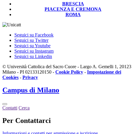
BRESCIA
PIACENZA E CREMONA
ROMA
Seguici su Facebook
Seguici su Twitter
Seguici su Youtube
Seguici su Instagram
Seguici su Linkedin
© Università Cattolica del Sacro Cuore - Largo A. Gemelli 1, 20123
Milano - PI 02133120150 -
Cookie Policy
-
Impostazione dei
Cookies
-
Privacy
Campus
di Milano
Contatti
Cerca
Per Contattarci
Informazioni e contatti per ammissione e iscrizione