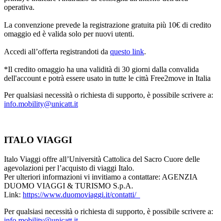
operativa.
La convenzione prevede la registrazione gratuita più 10€ di credito
omaggio ed è valida solo per nuovi utenti.
Accedi all’offerta registrandoti da
questo link
.
*Il credito omaggio ha una validità di 30 giorni dalla convalida
dell'account e potrà essere usato in tutte le città Free2move in Italia
Per qualsiasi necessità o richiesta di supporto, è possibile scrivere a:
info.mobility@unicatt.it
ITALO VIAGGI
Italo Viaggi offre all’Università Cattolica del Sacro Cuore delle
agevolazioni per l’acquisto di viaggi Italo.
Per ulteriori informazioni vi invitiamo a contattare: AGENZIA
DUOMO VIAGGI & TURISMO S.p.A.
Link:
https://www.duomoviaggi.it/contatti/
Per qualsiasi necessità o richiesta di supporto, è possibile scrivere a:
info.mobility@unicatt.it