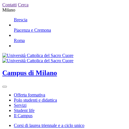
Contatti
Cerca
Milano
Brescia
Piacenza e Cremona
Roma
Campus
di Milano
Offerta formativa
Polo studenti e didattica
Servizi
Student life
Il Campus
Corsi di laurea triennale e a ciclo unico