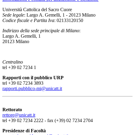
Università Cattolica del Sacro Cuore
Sede legale
: Largo A. Gemelli, 1 - 20123 Milano
Codice fiscale e Partita Iva
: 02133120150
Indirizzo della sede principale di Milano
:
Largo A. Gemelli, 1
20123 Milano
Centralino
tel +39 02 7234 1
Rapporti con il pubblico URP
tel +39 02 7234 3893
rapporti.pubblico-mi@unicatt.it
Rettorato
rettore@unicatt.it
tel +39 02 7234 2222 - fax (+39) 02 7234 2704
Presidenze di Facoltà