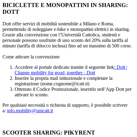
BICICLETTE E MONOPATTINI IN SHARING:
DOTT
Dott offre servizi di mobilità sostenibile a Milano e Roma,
permettendo di noleggiare e-bike e monopattini elettrici in sharing.
Grazie alla convenzione con l’Università Cattolica, studenti e
personale possono usufruire di uno sconto del 20% sulla tariffa al
minuto (tariffa di sblocco inclusa) fino ad un massimo di 500 corse.
Come attivare la convenzione
Accedere al portale dedicato tramite il seguente link
: Dott |
Change mobility for good, together - Dott
Inserire la propria mail istituzionale e completare la
registrazione (nome.cognome@icatt.it)
Ottenuto il Codice Promozionale, inserirlo nell’App Dott per
attivare lo sconto.
Per qualsiasi necessità o richiesta di supporto, è possibile scrivere
a:
info.mobility@unicatt.it
SCOOTER SHARING: PIKYRENT