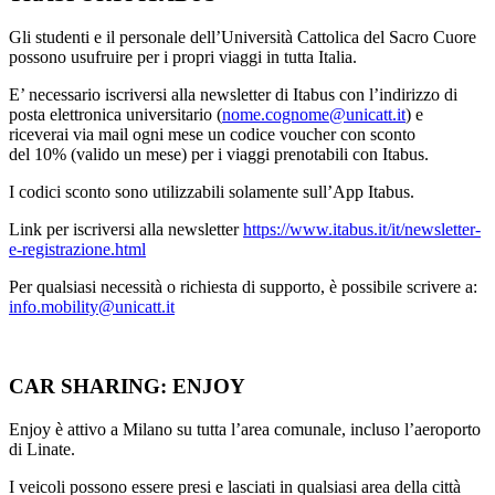
Gli studenti e il personale dell’Università Cattolica del Sacro Cuore
possono usufruire per i propri viaggi in tutta Italia.
E’ necessario iscriversi alla newsletter di Itabus con l’indirizzo di
posta elettronica universitario (
nome.cognome@unicatt.it
) e
riceverai via mail ogni mese un codice voucher con sconto
del 10% (valido un mese) per i viaggi prenotabili con Itabus.
I codici sconto sono utilizzabili solamente sull’App Itabus.
Link per iscriversi alla newsletter
https://www.itabus.it/it/newsletter-
e-registrazione.html
Per qualsiasi necessità o richiesta di supporto, è possibile scrivere a:
info.mobility@unicatt.it
CAR SHARING: ENJOY
Enjoy è attivo a Milano su tutta l’area comunale, incluso l’aeroporto
di Linate.
I veicoli possono essere presi e lasciati in qualsiasi area della città