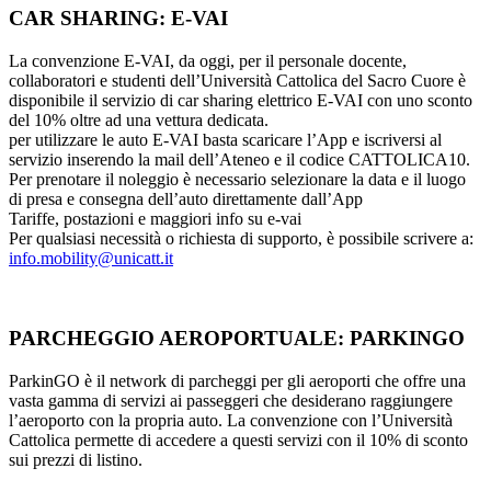
CAR SHARING: E-VAI
La convenzione E-VAI, da oggi, per il personale docente,
collaboratori e studenti dell’Università Cattolica del Sacro Cuore è
disponibile il servizio di car sharing elettrico E-VAI con uno sconto
del 10% oltre ad una vettura dedicata.
per utilizzare le auto E-VAI basta scaricare l’App e iscriversi al
servizio inserendo la mail dell’Ateneo e il codice CATTOLICA10.
Per prenotare il noleggio è necessario selezionare la data e il luogo
di presa e consegna dell’auto direttamente dall’App
Tariffe, postazioni e maggiori info su e-vai
Per qualsiasi necessità o richiesta di supporto, è possibile scrivere a:
info.mobility@unicatt.it
PARCHEGGIO AEROPORTUALE: PARKINGO
ParkinGO è il network di parcheggi per gli aeroporti che offre una
vasta gamma di servizi ai passeggeri che desiderano raggiungere
l’aeroporto con la propria auto. La convenzione con l’Università
Cattolica permette di accedere a questi servizi con il 10% di sconto
sui prezzi di listino.