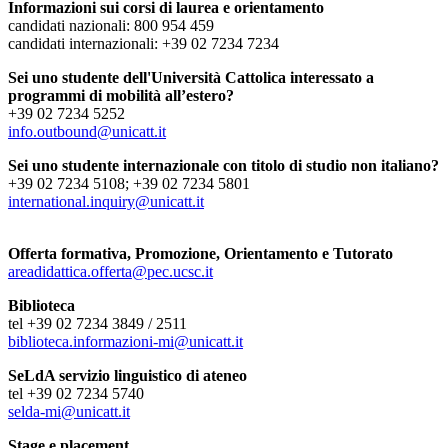
Informazioni sui corsi di laurea e orientamento
candidati nazionali: 800 954 459
candidati internazionali: +39 02 7234 7234
Sei uno studente dell'Università Cattolica interessato a
programmi di mobilità all’estero?
+39 02 7234 5252
info.outbound@unicatt.it
Sei uno studente internazionale con titolo di studio non italiano?
+39 02 7234 5108; +39 02 7234 5801
international.inquiry@unicatt.it
Offerta formativa, Promozione, Orientamento e Tutorato
areadidattica.offerta@pec.ucsc.it
Biblioteca
tel +39 02 7234 3849 / 2511
biblioteca.informazioni-mi@unicatt.it
SeLdA servizio linguistico di ateneo
tel +39 02 7234 5740
selda-mi@unicatt.it
Stage e placement