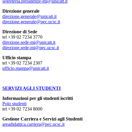
segreteria.presidenze-mi@unicatt.it
Direzione generale
direzione.generale@unicatt.it
direzione.generale@pec.ucsc.it
Direzione di Sede
tel +39 02 7234 3770
direzione.sede-mi@unicatt.it
direzione.sede-mi@pec.ucsc.it
Ufficio stampa
tel +39 02 7234 2307
ufficio.stampa@unicatt.it
SERVIZI AGLI STUDENTI
Informazioni per gli studenti iscritti
Polo studenti
tel +39 02 7234 8000
Gestione Carriera e Servizi agli Studenti
areadidattica.carriera@pec.ucsc.it