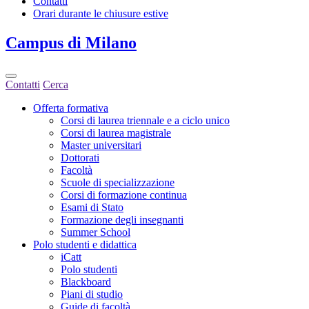
Contatti
Orari durante le chiusure estive
Campus
di Milano
Contatti
Cerca
Offerta formativa
Corsi di laurea triennale e a ciclo unico
Corsi di laurea magistrale
Master universitari
Dottorati
Facoltà
Scuole di specializzazione
Corsi di formazione continua
Esami di Stato
Formazione degli insegnanti
Summer School
Polo studenti e didattica
iCatt
Polo studenti
Blackboard
Piani di studio
Guide di facoltà