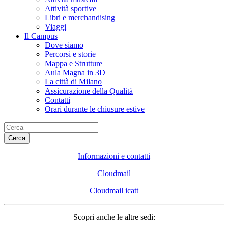
Attività sportive
Libri e merchandising
Viaggi
Il Campus
Dove siamo
Percorsi e storie
Mappa e Strutture
Aula Magna in 3D
La città di Milano
Assicurazione della Qualità
Contatti
Orari durante le chiusure estive
Cerca
Informazioni e contatti
Cloudmail
Cloudmail icatt
Scopri anche le altre sedi: