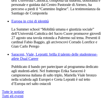
dell’Università Cattolica, composta da studenti, dottorandi e
personale e guidata dal Centro Pastorale di Ateneo, ha
percorso a piedi il “Cammino Inglese”. La testimonianza da
Santiago de Compostela
Europa in crisi di identità
La Summer school “Mobilità umana e giustizia sociale”
dell’Università Cattolica del Sacro Cuore promuove giovedì
27 agosto una tavola rotonda a Palermo sul tema. Presenti il
cardinal Fabio Baggio, gli arcivescovi Corrado Lorefice e
Gian Carlo Perego
Saraceni, Viale, Lepratti: brilla il talento delle studentesse-
atlete Dual Career
Pubblicato il bando per partecipare al programma dedicato
agli studenti-atleti. Nel frattempo Erika Saraceni è
campionessa italiana di salto triplo, Mariella Viale bronzo
nella sciabola agli Europei e Greta Lepratti è sul tetto
d’Europa nel salto ostacoli
Tutte le notizie
Tutti gli eventi