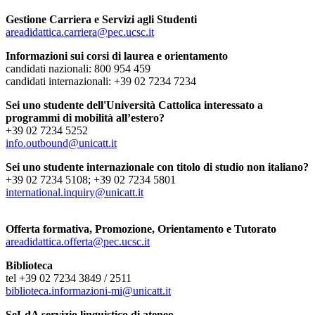
Gestione Carriera e Servizi agli Studenti
areadidattica.carriera@pec.ucsc.it
Informazioni sui corsi di laurea e orientamento
candidati nazionali: 800 954 459
candidati internazionali: +39 02 7234 7234
Sei uno studente dell'Università Cattolica interessato a
programmi di mobilità all’estero?
+39 02 7234 5252
info.outbound@unicatt.it
Sei uno studente internazionale con titolo di studio non italiano?
+39 02 7234 5108; +39 02 7234 5801
international.inquiry@unicatt.it
Offerta formativa, Promozione, Orientamento e Tutorato
areadidattica.offerta@pec.ucsc.it
Biblioteca
tel +39 02 7234 3849 / 2511
biblioteca.informazioni-mi@unicatt.it
SeLdA servizio linguistico di ateneo