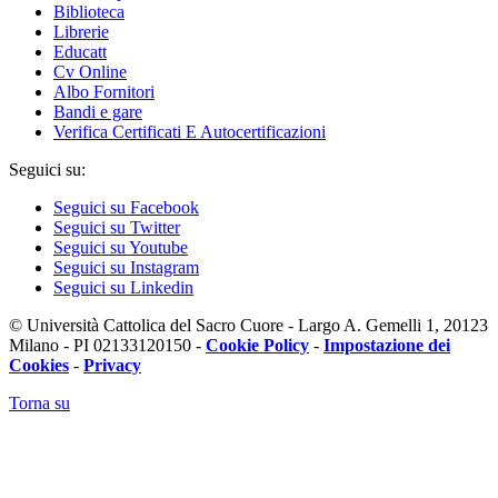
Biblioteca
Librerie
Educatt
Cv Online
Albo Fornitori
Bandi e gare
Verifica Certificati E Autocertificazioni
Seguici su:
Seguici su Facebook
Seguici su Twitter
Seguici su Youtube
Seguici su Instagram
Seguici su Linkedin
© Università Cattolica del Sacro Cuore - Largo A. Gemelli 1, 20123
Milano - PI 02133120150 -
Cookie Policy
-
Impostazione dei
Cookies
-
Privacy
Torna su