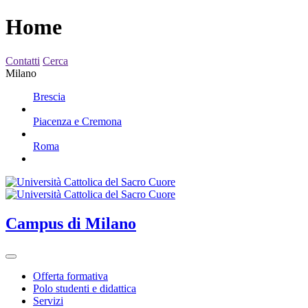
Home
Contatti
Cerca
Milano
Brescia
Piacenza e Cremona
Roma
Campus
di Milano
Offerta formativa
Polo studenti e didattica
Servizi