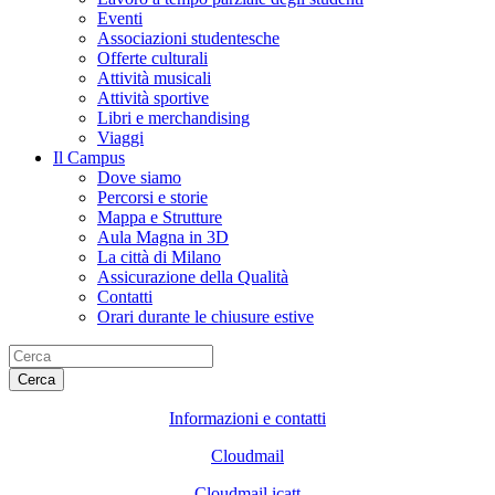
Eventi
Associazioni studentesche
Offerte culturali
Attività musicali
Attività sportive
Libri e merchandising
Viaggi
Il Campus
Dove siamo
Percorsi e storie
Mappa e Strutture
Aula Magna in 3D
La città di Milano
Assicurazione della Qualità
Contatti
Orari durante le chiusure estive
Cerca
Informazioni e contatti
Cloudmail
Cloudmail icatt