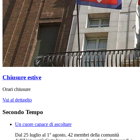
Chiusure estive
Orari chiusure
Vai al dettaglio
Secondo Tempo
Un cuore capace di ascoltare
Dal 25 luglio al 1° agosto, 42 membri della comunità