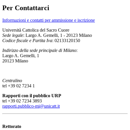
Per Contattarci
Informazioni e contatti per ammissione e iscrizione
Università Cattolica del Sacro Cuore
Sede legale
: Largo A. Gemelli, 1 - 20123 Milano
Codice fiscale e Partita Iva
: 02133120150
Indirizzo della sede principale di Milano
:
Largo A. Gemelli, 1
20123 Milano
Centralino
tel +39 02 7234 1
Rapporti con il pubblico URP
tel +39 02 7234 3893
rapporti.pubblico-mi@unicatt.it
Rettorato