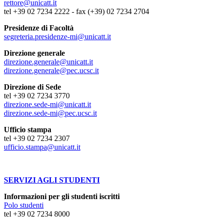
rettore@unicatt.it
tel +39 02 7234 2222 - fax (+39) 02 7234 2704
Presidenze di Facoltà
segreteria.presidenze-mi@unicatt.it
Direzione generale
direzione.generale@unicatt.it
direzione.generale@pec.ucsc.it
Direzione di Sede
tel +39 02 7234 3770
direzione.sede-mi@unicatt.it
direzione.sede-mi@pec.ucsc.it
Ufficio stampa
tel +39 02 7234 2307
ufficio.stampa@unicatt.it
SERVIZI AGLI STUDENTI
Informazioni per gli studenti iscritti
Polo studenti
tel +39 02 7234 8000