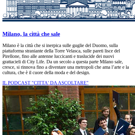
Milano, la città che sale
Milano è la città che si inerpica sulle guglie del Duomo, sulla
piattaforma straniante della Torre Velasca, sulle pareti lisce del
Pirellone, fino alle antenne luccicanti e traslucide dei nuovi
grattacieli di City Life. Da un secolo a questa parte Milano sale,
cresce, si rinnova fino a diventare una metropoli che ama l’arte e la
cultura, che è il cuore della moda e del design.
IL PODCAST "CITTA' DA ASCOLTARE"