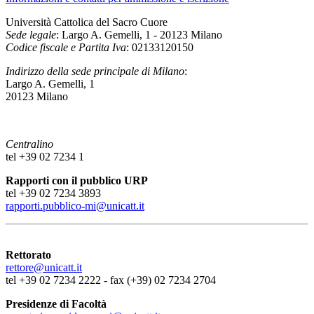
Università Cattolica del Sacro Cuore
Sede legale
: Largo A. Gemelli, 1 - 20123 Milano
Codice fiscale e Partita Iva
: 02133120150
Indirizzo della sede principale di Milano
:
Largo A. Gemelli, 1
20123 Milano
Centralino
tel +39 02 7234 1
Rapporti con il pubblico URP
tel +39 02 7234 3893
rapporti.pubblico-mi@unicatt.it
Rettorato
rettore@unicatt.it
tel +39 02 7234 2222 - fax (+39) 02 7234 2704
Presidenze di Facoltà