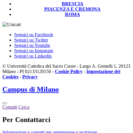
BRESCIA
PIACENZA E CREMONA
ROMA
Seguici su Facebook
Seguici su Twitter
Seguici su Youtube
Seguici su Instagram
Seguici su Linkedin
© Università Cattolica del Sacro Cuore - Largo A. Gemelli 1, 20123
Milano - PI 02133120150 -
Cookie Policy
-
Impostazione dei
Cookies
-
Privacy
Campus
di Milano
Contatti
Cerca
Per Contattarci
Informazioni e contatti per ammissione e iscrizione