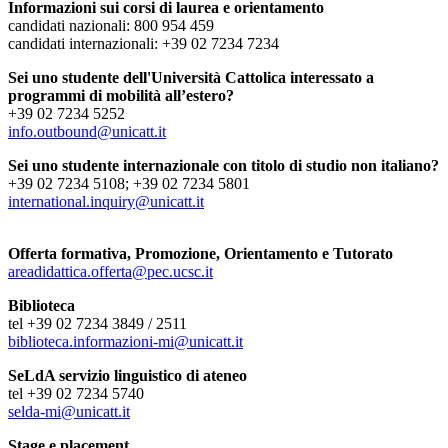
Informazioni sui corsi di laurea e orientamento
candidati nazionali: 800 954 459
candidati internazionali: +39 02 7234 7234
Sei uno studente dell'Università Cattolica interessato a
programmi di mobilità all’estero?
+39 02 7234 5252
info.outbound@unicatt.it
Sei uno studente internazionale con titolo di studio non italiano?
+39 02 7234 5108; +39 02 7234 5801
international.inquiry@unicatt.it
Offerta formativa, Promozione, Orientamento e Tutorato
areadidattica.offerta@pec.ucsc.it
Biblioteca
tel +39 02 7234 3849 / 2511
biblioteca.informazioni-mi@unicatt.it
SeLdA servizio linguistico di ateneo
tel +39 02 7234 5740
selda-mi@unicatt.it
Stage e placement