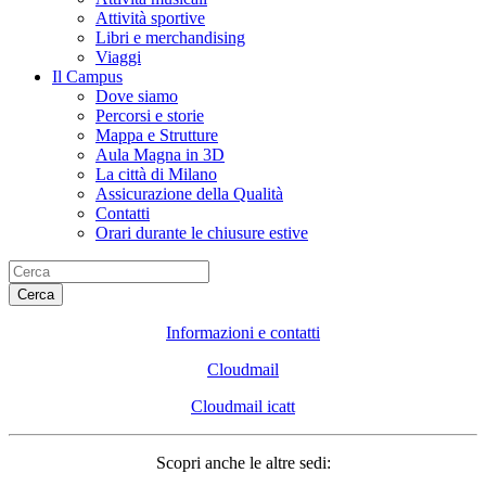
Attività sportive
Libri e merchandising
Viaggi
Il Campus
Dove siamo
Percorsi e storie
Mappa e Strutture
Aula Magna in 3D
La città di Milano
Assicurazione della Qualità
Contatti
Orari durante le chiusure estive
Cerca
Informazioni e contatti
Cloudmail
Cloudmail icatt
Scopri anche le altre sedi: