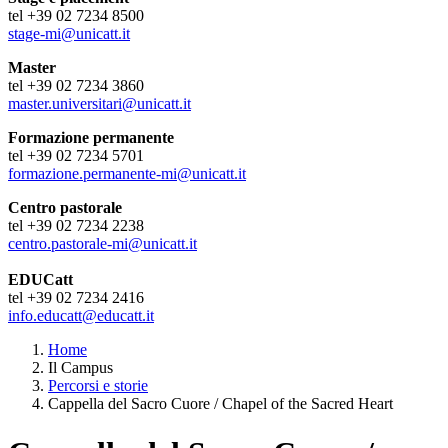
tel +39 02 7234 8500
stage-mi@unicatt.it
Master
tel +39 02 7234 3860
master.universitari@unicatt.it
Formazione permanente
tel +39 02 7234 5701
formazione.permanente-mi@unicatt.it
Centro pastorale
tel +39 02 7234 2238
centro.pastorale-mi@unicatt.it
EDUCatt
tel +39 02 7234 2416
info.educatt@educatt.it
Home
Il Campus
Percorsi e storie
Cappella del Sacro Cuore / Chapel of the Sacred Heart