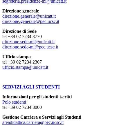
segreteria.presidenze-mi@unicatt.it
Direzione generale
direzione.generale@unicatt.it
direzione.generale@pec.ucsc.it
Direzione di Sede
tel +39 02 7234 3770
direzione.sede-mi@unicatt.it
direzione.sede-mi@pec.ucsc.it
Ufficio stampa
tel +39 02 7234 2307
ufficio.stampa@unicatt.it
SERVIZI AGLI STUDENTI
Informazioni per gli studenti iscritti
Polo studenti
tel +39 02 7234 8000
Gestione Carriera e Servizi agli Studenti
areadidattica.carriera@pec.ucsc.it