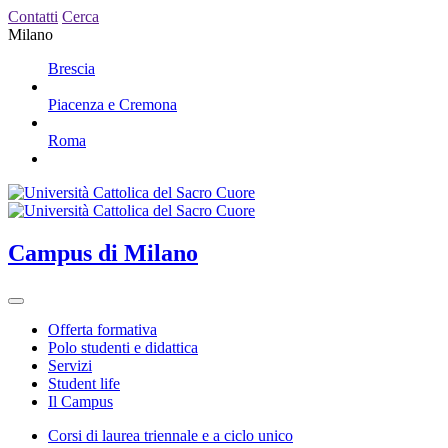
Contatti
Cerca
Milano
Brescia
Piacenza e Cremona
Roma
Campus
di Milano
Offerta formativa
Polo studenti e didattica
Servizi
Student life
Il Campus
Corsi di laurea triennale e a ciclo unico