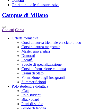
Contatti
Orari durante le chiusure estive
Campus
di Milano
Contatti
Cerca
Offerta formativa
Corsi di laurea triennale e a ciclo unico
Corsi di laurea magistrale
Master universitari
Dottorati
Facoltà
Scuole di specializzazione
Corsi di formazione continua
Esami di Stato
Formazione degli insegnanti
Summer School
Polo studenti e didattica
iCatt
Polo studenti
Blackboard
Piani di studio
Guide di facoltà