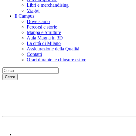
Libri e merchandising
Viaggi
Il Campus
Dove siamo
Percorsi e storie
Mappa e Strutture
Aula Magna in 3D
La città di Milano
Assicurazione della Qualità
Contatti
Orari durante le chiusure estive
Cerca