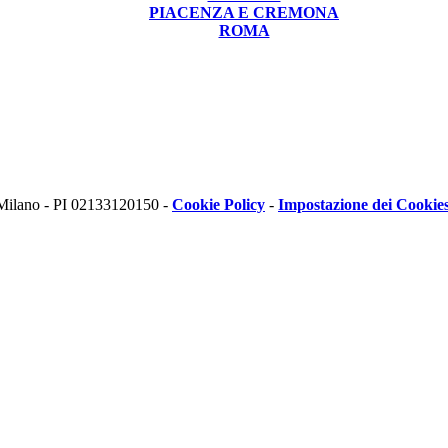
PIACENZA E CREMONA
ROMA
 Milano - PI 02133120150 -
Cookie Policy
-
Impostazione dei Cookie