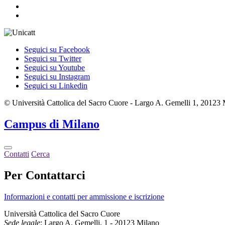
Seguici su Facebook
Seguici su Twitter
Seguici su Youtube
Seguici su Instagram
Seguici su Linkedin
© Università Cattolica del Sacro Cuore - Largo A. Gemelli 1, 20123
Campus
di Milano
Contatti
Cerca
Per Contattarci
Informazioni e contatti per ammissione e iscrizione
Università Cattolica del Sacro Cuore
Sede legale
: Largo A. Gemelli, 1 - 20123 Milano