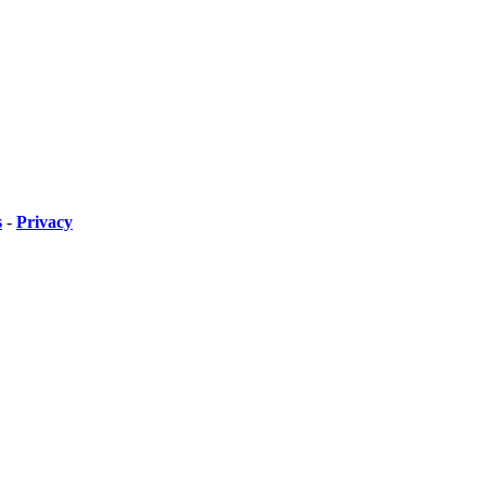
s
-
Privacy