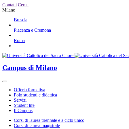
Contatti
Cerca
Milano
Brescia
Piacenza e Cremona
Roma
Campus
di Milano
Offerta formativa
Polo studenti e didattica
Servizi
Student life
Il Campus
Corsi di laurea triennale e a ciclo unico
Corsi di laurea magistrale