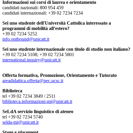
Informazioni sui corsi di laurea e orientamento
candidati nazionali: 800 954 459
candidati internazionali: +39 02 7234 7234
Sei uno studente dell'Università Cattolica interessato a
programmi di mobilità all’estero?
+39 02 7234 5252
info.outbound@unicatt.it
Sei uno studente internazionale con titolo di studio non italiano?
+39 02 7234 5108; +39 02 7234 5801
international.inquiry@unicatt.it
Offerta formativa, Promozione, Orientamento e Tutorato
areadidattica.offerta@pec.ucsc.it
Biblioteca
tel +39 02 7234 3849 / 2511
biblioteca.informazioni-mi@unicatt.it
SeLdA servizio linguistico di ateneo
tel +39 02 7234 5740
selda-mi@unicatt.it
Stage e placement