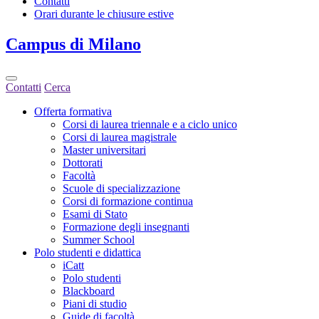
Contatti
Orari durante le chiusure estive
Campus
di Milano
Contatti
Cerca
Offerta formativa
Corsi di laurea triennale e a ciclo unico
Corsi di laurea magistrale
Master universitari
Dottorati
Facoltà
Scuole di specializzazione
Corsi di formazione continua
Esami di Stato
Formazione degli insegnanti
Summer School
Polo studenti e didattica
iCatt
Polo studenti
Blackboard
Piani di studio
Guide di facoltà