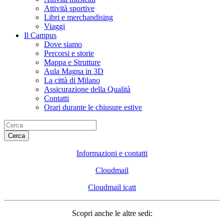
Attività sportive
Libri e merchandising
Viaggi
Il Campus
Dove siamo
Percorsi e storie
Mappa e Strutture
Aula Magna in 3D
La città di Milano
Assicurazione della Qualità
Contatti
Orari durante le chiusure estive
Cerca
Informazioni e contatti
Cloudmail
Cloudmail icatt
Scopri anche le altre sedi: