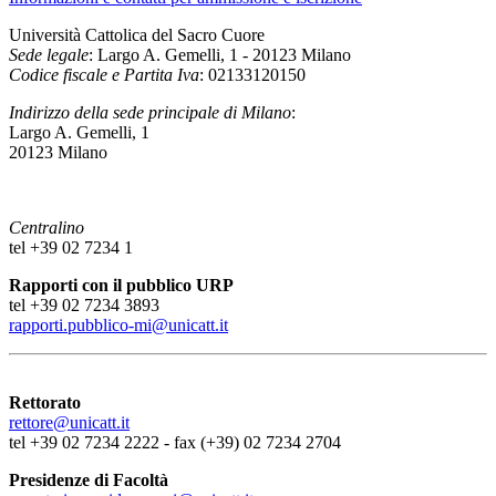
Università Cattolica del Sacro Cuore
Sede legale
: Largo A. Gemelli, 1 - 20123 Milano
Codice fiscale e Partita Iva
: 02133120150
Indirizzo della sede principale di Milano
:
Largo A. Gemelli, 1
20123 Milano
Centralino
tel +39 02 7234 1
Rapporti con il pubblico URP
tel +39 02 7234 3893
rapporti.pubblico-mi@unicatt.it
Rettorato
rettore@unicatt.it
tel +39 02 7234 2222 - fax (+39) 02 7234 2704
Presidenze di Facoltà