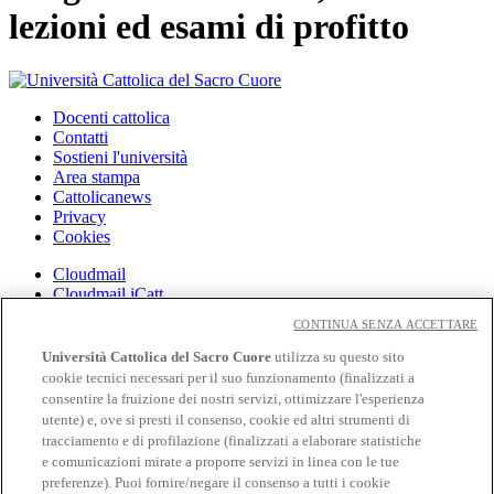
lezioni ed esami di profitto
Docenti cattolica
Contatti
Sostieni l'università
Area stampa
Cattolicanews
Privacy
Cookies
Cloudmail
Cloudmail iCatt
WiFi e Eduroam
CONTINUA SENZA ACCETTARE
Off-campus
Intranet
Università Cattolica del Sacro Cuore
utilizza su questo sito
cookie tecnici necessari per il suo funzionamento (finalizzati a
Off-Campus
consentire la fruizione dei nostri servizi, ottimizzare l'esperienza
Biblioteca
utente) e, ove si presti il consenso, cookie ed altri strumenti di
Librerie
tracciamento e di profilazione (finalizzati a elaborare statistiche
Educatt
e comunicazioni mirate a proporre servizi in linea con le tue
Cv Online
preferenze). Puoi fornire/negare il consenso a tutti i cookie
Albo Fornitori