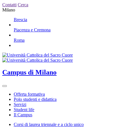
Contatti
Cerca
Milano
Brescia
Piacenza e Cremona
Roma
Campus
di Milano
Offerta formativa
Polo studenti e didattica
Servizi
Student life
Il Campus
Corsi di laurea triennale e a ciclo unico