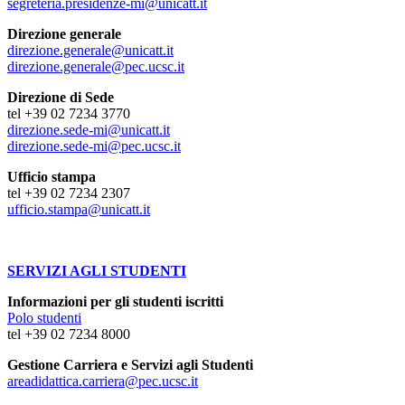
segreteria.presidenze-mi@unicatt.it
Direzione generale
direzione.generale@unicatt.it
direzione.generale@pec.ucsc.it
Direzione di Sede
tel +39 02 7234 3770
direzione.sede-mi@unicatt.it
direzione.sede-mi@pec.ucsc.it
Ufficio stampa
tel +39 02 7234 2307
ufficio.stampa@unicatt.it
SERVIZI AGLI STUDENTI
Informazioni per gli studenti iscritti
Polo studenti
tel +39 02 7234 8000
Gestione Carriera e Servizi agli Studenti
areadidattica.carriera@pec.ucsc.it