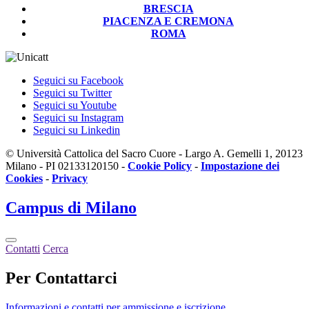
BRESCIA
PIACENZA E CREMONA
ROMA
Seguici su Facebook
Seguici su Twitter
Seguici su Youtube
Seguici su Instagram
Seguici su Linkedin
© Università Cattolica del Sacro Cuore - Largo A. Gemelli 1, 20123
Milano - PI 02133120150 -
Cookie Policy
-
Impostazione dei
Cookies
-
Privacy
Campus
di Milano
Contatti
Cerca
Per Contattarci
Informazioni e contatti per ammissione e iscrizione